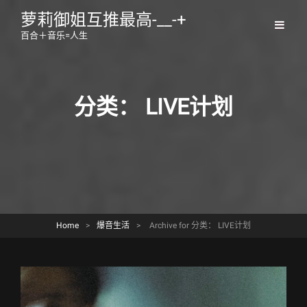
萝莉御姐互推最高-__-+
百合＋音乐=人生
分类：
LIVE计划
Home
>
爆音生活
>
Archive for
分类：
LIVE计划