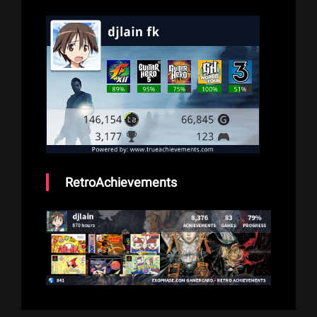
RetroAchievements