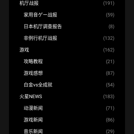
机厅战报
(191)
家用音ゲー战报
(59)
日本机厅调查报告
(8)
非例行机厅战报
(132)
游戏
(162)
攻略教程
(21)
游戏感想
(87)
白金vs全成就
(54)
火星NEWS
(183)
动漫新闻
(71)
游戏新闻
(86)
音乐新闻
(29)