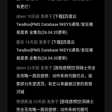
有更烂！
djlain
10天前
发表于
[下载][百度云
TeraBox]PMS Database 9KEYS通常/发狂难
易度表 全集包(26.04.20更新)
匿名
16天前
发表于
[下载][百度云
TeraBox]PMS Database 9KEYS通常/发狂难
易度表 全集包(26.04.20更新)
djlain
22天前
发表于
[游戏感想]空洞骑士完全
无攻略一周目感想：动作系统可圈可点，探
索部分失望透顶，有史以来最被过誉的类银
河城
铁锈蚝油
23天前
发表于
[游戏感想]空洞骑士
完全无攻略一周目感想：动作系统可圈可