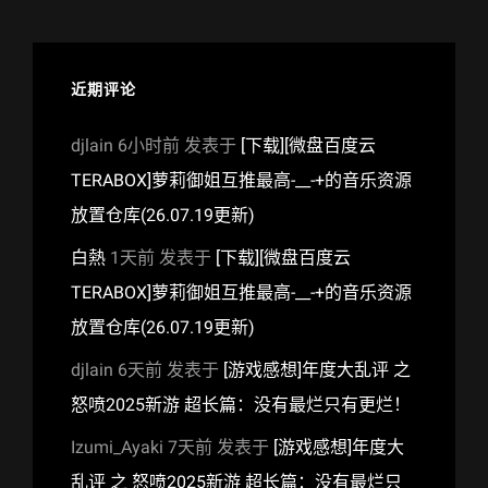
近期评论
djlain
6小时前
发表于
[下载][微盘百度云
TERABOX]萝莉御姐互推最高-__-+的音乐资源
放置仓库(26.07.19更新)
白熱
1天前
发表于
[下载][微盘百度云
TERABOX]萝莉御姐互推最高-__-+的音乐资源
放置仓库(26.07.19更新)
djlain
6天前
发表于
[游戏感想]年度大乱评 之
怒喷2025新游 超长篇：没有最烂只有更烂！
Izumi_Ayaki
7天前
发表于
[游戏感想]年度大
乱评 之 怒喷2025新游 超长篇：没有最烂只