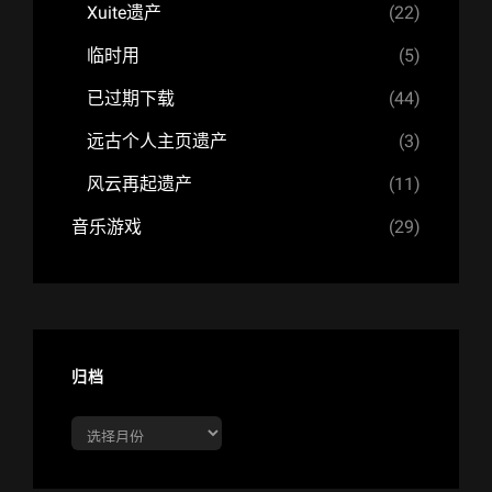
Xuite遗产
(22)
临时用
(5)
已过期下载
(44)
远古个人主页遗产
(3)
风云再起遗产
(11)
音乐游戏
(29)
归档
归
档