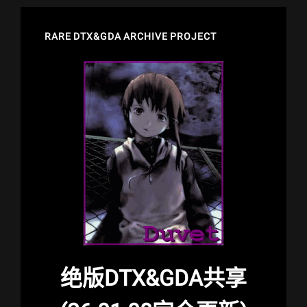
RARE DTX&GDA ARCHIVE PROJECT
绝版DTX&GDA共享