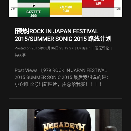
[预热]ROCK IN JAPAN FESTIVAL
2015/SUMMER SONIC 2015 路线计划
Byline
Posted on
2015年08月06日 23:19:27
|
By
djlain
| 暂无评论 |
共66字
Post Views: 1,979 ROCK IN JAPAN FESTIVAL
2015 SUMMER SONIC 2015 最后我想说的是：
小仓唯12号出新唱片，庄总给我买！！！！