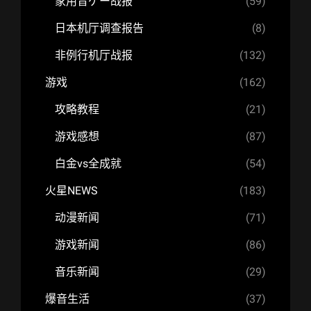
家用音ゲー战报
(59)
日本机厅调查报告
(8)
非例行机厅战报
(132)
游戏
(162)
攻略教程
(21)
游戏感想
(87)
白金vs全成就
(54)
火星NEWS
(183)
动漫新闻
(71)
游戏新闻
(86)
音乐新闻
(29)
爆音生活
(37)