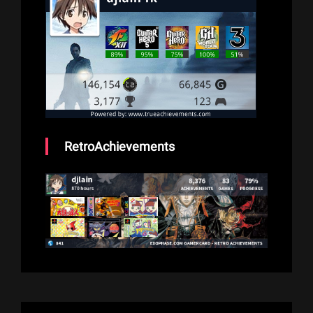
RetroAchievements