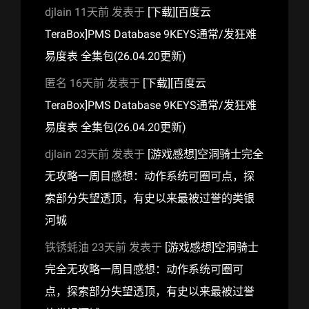
djlain
11天前
发表于
[下载][百度云
TeraBox]PMS Database 9KEYS通常/发狂难
易度表 全集包(26.04.20更新)
匿名
16天前
发表于
[下载][百度云
TeraBox]PMS Database 9KEYS通常/发狂难
易度表 全集包(26.04.20更新)
djlain
23天前
发表于
[游戏感想]空洞骑士完全
无攻略一周目感想：动作系统可圈可点，探
索部分失望透顶，有史以来最被过誉的类银
河城
铁锈蚝油
23天前
发表于
[游戏感想]空洞骑士
完全无攻略一周目感想：动作系统可圈可
点，探索部分失望透顶，有史以来最被过誉