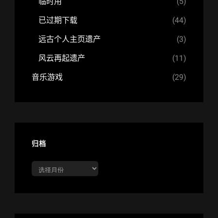
临时用
(5)
已过期下载
(44)
远古个人主页遗产
(3)
风云再起遗产
(11)
音乐游戏
(29)
归档
归
档