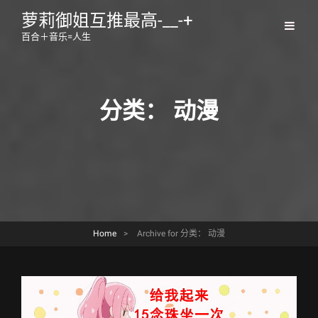
萝莉御姐互推最高-__-+
百合＋音乐=人生
分类：
动漫
Home
>
Archive for
分类：
动漫