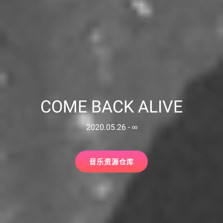
COME BACK ALIVE
2020.05.26 - ∞
音
音乐资源仓库
乐
资
源
仓
库