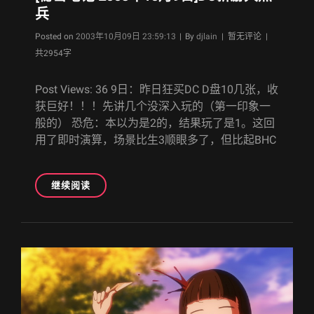
人
兵
再
Byline
Posted on
2003年10月09日 23:59:13
|
By
djlain
| 暂无评论 |
登
共2954字
场！/
与
友
Post Views: 36 9日：昨日狂买DC D盘10几张，收
共
获巨好！！！先讲几个没深入玩的（第一印象一
斗
般的） 恐危：本以为是2的，结果玩了是1。这回
其
用了即时演算，场景比生3顺眼多了，但比起BHC
乐
无
穷
[秘
继续阅读
密
笔
记
2003
年
10
月
9