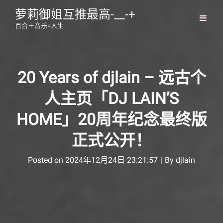
萝莉御姐互推最高-__-+
百合＋音乐=人生
20 Years of djlain – 远古个
人主页「DJ LAIN’S
HOME」20周年纪念最终版
正式公开！
Byline
Posted on
2024年12月24日 23:21:57
|
By
djlain