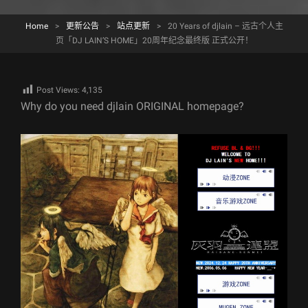
Home
>
更新公告
>
站点更新
>
20 Years of djlain – 远古个人主
页「DJ LAIN’S HOME」20周年纪念最终版 正式公开！
Post Views:
4,135
Why do you need djlain ORIGINAL homepage?