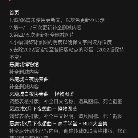
首页
1.追加6篇未使用更新文，以灰色更新框显示
2.第一/二/三次更新补全删减内容
3.第四/五次更新补全删减图片
4.小幅调整背景图的明度以确保文字阅读舒适度
5.去除2022版链接至各旧版站点的彩蛋（2022版保持
不变）
恶魔城博物馆
补全删减内容
恶魔城白夜协奏曲
补全删减内容
恶魔城白夜协奏曲 – 怪物图鉴
调整表格排版，补全日文名称、道具图标、死亡截图
恶魔城X月下夜想曲 – 怪物图鉴
调整表格排版，补全中文说明、道具图标、死亡截图
恶魔城X月下夜想曲 – 高手学堂 – BUG大全集
补全原计划本已写内容，调整转载BUG表格排版，修正