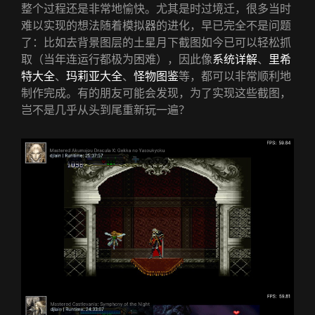
整个过程还是非常地愉快。尤其是时过境迁，很多当时
难以实现的想法随着模拟器的进化，早已完全不是问题
了：比如去背景图层的土星月下截图如今已可以轻松抓
取（当年连运行都极为困难），因此像
系统详解
、
里希
特大全
、
玛莉亚大全
、
怪物图鉴
等，都可以非常顺利地
制作完成。有的朋友可能会发现，为了实现这些截图，
岂不是几乎从头到尾重新玩一遍？