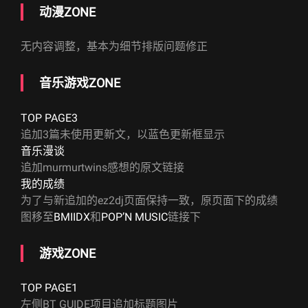
动漫ZONE
无内容调整，基本为细节排版问题修正
音乐游戏ZONE
TOP PAGE3
追加3篇未使用更新文，以蓝色更新框显示
音乐漫谈
追加murmurtwins感想的原文链接
我的成绩
为了与新追加的ez2dj页面保持一致，原页面下的成绩
图移至
BMIIDX
和
POP’N MUSIC
链接下
游戏ZONE
TOP PAGE1
左侧BT GUIDE项目追加标题图片