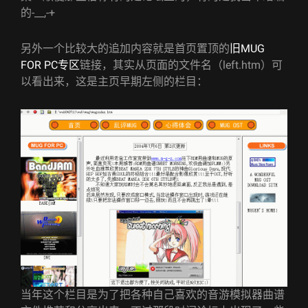
的-__,-+
另外一个比较大的追加内容就是首页置顶的
旧MUG
FOR PC专区
链接，其实从页面的文件名（left.htm）可
以看出来，这是主页早期左侧的栏目：
当年这个栏目是为了把各种自己喜欢的音游模拟器曲谱