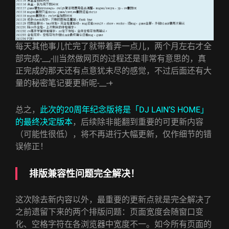
每天其他事儿忙完了就带着弄一点儿，两个月左右才全
部完成-__,-|||当然做网页的过程还是非常有意思的，真
正完成的那天还有点意犹未尽的感觉，不过后面还有大
量的秘密笔记要更新呢-__-+
总之，
此次的20周年纪念版将是「DJ LAIN’S HOME」
的最终决定版本
，后续除非能翻到重要的可更新内容
（可能性很低），将不再进行大幅更新，仅作细节的错
误修正！
排版兼容性问题完全解决！
这次除去新内容以外，最重要的更新点就是完全解决了
之前遗留下来的两个排版问题：页面宽度会随窗口变
化、空格字符在各浏览器中宽度不一。如今所有页面的