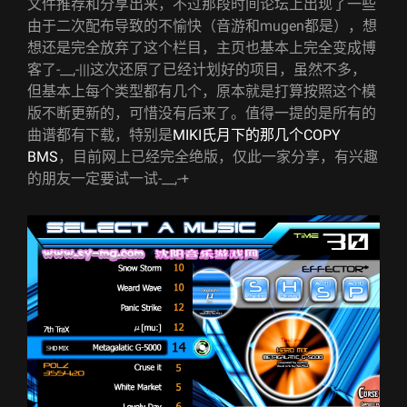
文件推荐和分享出来，不过那段时间论坛上出现了一些
由于二次配布导致的不愉快（音游和mugen都是），想
想还是完全放弃了这个栏目，主页也基本上完全变成博
客了-__,-|||这次还原了已经计划好的项目，虽然不多，
但基本上每个类型都有几个，原本就是打算按照这个模
版不断更新的，可惜没有后来了。值得一提的是所有的
曲谱都有下载，特别是
MIKI氏月下的那几个COPY
BMS
，目前网上已经完全绝版，仅此一家分享，有兴趣
的朋友一定要试一试-__,-+