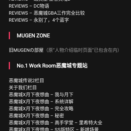
REVIEWS – DC物语
REVIEWS – 恶魔城GBA三作完全比较
REVIEWS – 永别了，4个蓝字
MUGEN ZONE
旧MUGENの部屋
（原“人物介绍临时页面”已包含在内）
No.1 Work Room恶魔城专题站
恶魔城传说2栏目
关于我们栏目
恶魔城X月下夜想曲 – 我与月下
恶魔城X月下夜想曲 – 系统详解
恶魔城X月下夜想曲 – 完全攻略
恶魔城X月下夜想曲 – 秘密
恶魔城X月下夜想曲 – 高手学堂 – 里希特大全
恶魔城X月下夜想曲 – SS版特区 – 新增场景