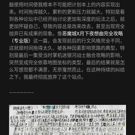
脑使用时间使我根本不可能把计划本上的内容实现出
来。时间拖得越久，累积的更新压力就越大，特别是看
到各种论坛中已经开始讨论更加有深度的玩法之后，就
更加怀疑自己，导致内容总是改来改去，甚至出现完全
抛弃已有成果的现象。像
恶魔城X月下夜想曲完全攻略
（专业版）
这一篇，会发现前后的行文风格完全不同，
这就是时间拖得太久、被各种因素影响思路的典型，特
别是最后一集受当时掌机迷银河战士融合攻略的影响，
突然变成完全依靠地图坐标的类型，最后的结果就是怎
么写感觉都不满意，无奈戛然而止。在这种持续的纠结
之下，我最终彻底放弃了这个站点。
——————–