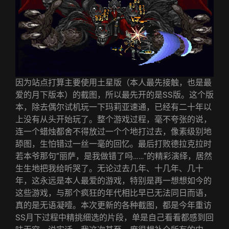
因为站点打算主要使用土星版（本人最先接触，也是最
爱的月下版本）的截图，所以最先开的是SS版。这个版
本，除去偶尔试机玩一下玛莉亚速通，已经有二十年以
上没有从头开始玩了。整个游戏过程，毫不夸张的说，
连一个蜡烛都舍不得放过一个个地打过去，像素级别地
舔图，生怕错过一丝一毫的回忆。最后打败德拉克拉时
若本爷那句“丽萨，是我做错了吗……”的精彩演绎，居然
生生地把我给听哭了。无论过去几年、十几年、几十
年，这永远是本人最爱的游戏，特别是再一想想如今的
这些游戏，与那个疯狂的年代相比早已无法同日而语，
真的是无语凝噎。本次更新的各种截图，都是今年重访
SS月下过程中精挑细选的片段，单是自己看看都感到回