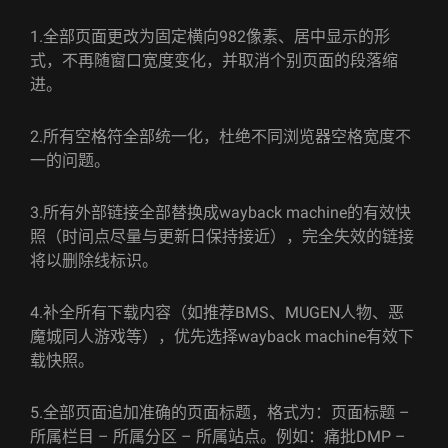
1.全部页面更改为固定横向982像素、居中显示的形
式，不再随窗口宽度变化，并取消个别页面的段落缩
进。
2.所有空格符全部统一化，杜绝不同浏览器空格宽度不
一的问题。
3.所有外部链接全部替换成wayback machine的有效快
照（时间点尽量与更新日保持接近），完全失效的链接
将以删除线标识。
4.补全所有下载内容（如推荐BMS、MUGEN人物、恶
魔城同人游戏等），优先选择wayback machine有效下
载快照。
5.全部页面追加准确的页面标题，格式为：页面标题 –
所属栏目 – 所属分区 – 所属站点。例如：痛批DMP –