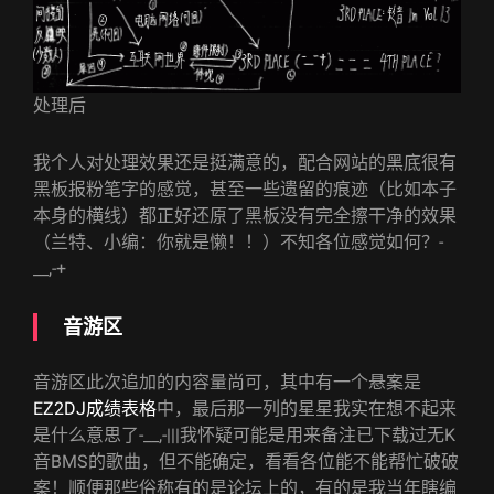
处理后
我个人对处理效果还是挺满意的，配合网站的黑底很有
黑板报粉笔字的感觉，甚至一些遗留的痕迹（比如本子
本身的横线）都正好还原了黑板没有完全擦干净的效果
（兰特、小编：你就是懒！！）不知各位感觉如何？-
__,-+
音游区
音游区此次追加的内容量尚可，其中有一个悬案是
EZ2DJ成绩表格
中，最后那一列的星星我实在想不起来
是什么意思了-__,-|||我怀疑可能是用来备注已下载过无K
音BMS的歌曲，但不能确定，看看各位能不能帮忙破破
案！顺便那些俗称有的是论坛上的，有的是我当年瞎编