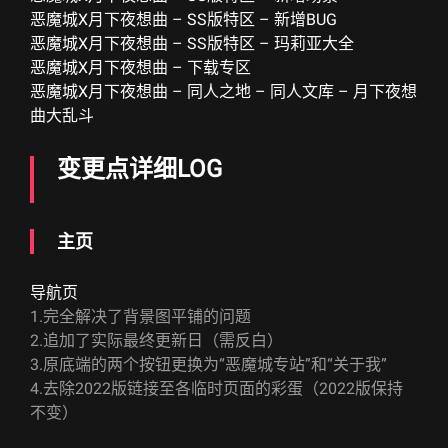
恶魔城X月下夜想曲 – SS版特区 – 新增BUG
恶魔城X月下夜想曲 – SS版特区 – 玛莉亚大全
恶魔城X月下夜想曲 – 下载专区
恶魔城X月下夜想曲 – 同人之地 – 同人文库 – 月下夜想
曲大乱斗
变更点详细LOG
主页
导航页
1.完全解决了背景图平铺的问题
2.追加了实际最终更新日（需反白）
3.原底端的两个按钮更换为“恶魔城专站”和“关于我”
4.去除2022版链接至各临时页面的彩蛋（2022版保持
不变）