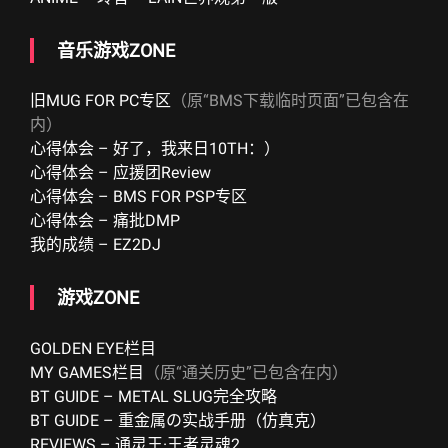
音乐游戏ZONE
旧MUG FOR PC专区
（原“BMS下载临时页面”已包含在
内）
心得体会 – 好了，我来日10TH：）
心得体会 – 应援团Review
心得体会 – BMS FOR PSP专区
心得体会 – 痛批DMP
我的成绩 – EZ2DJ
游戏ZONE
GOLDEN EYE栏目
MY GAMES栏目
（原“通关历史”已包含在内）
BT GUIDE – METAL SLUG完全攻略
BT GUIDE – 重金属の实战手册（仿真克）
REVIEWS – 通灵王·王者灵魂2