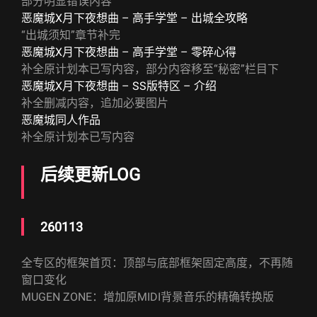
部分明显错误内容
恶魔城X月下夜想曲 – 高手学堂 – 出城全攻略
“出城须知”章节补完
恶魔城X月下夜想曲 – 高手学堂 – 零碎心得
补全原计划本已写内容，部分内容移至“秘密”栏目下
恶魔城X月下夜想曲 – SS版特区 – 介绍
补全删减内容，追加必要图片
恶魔城同人作品
补全原计划本已写内容
后续更新LOG
260113
全专区的框架首页：顶部与底部框架固定高度，不再随
窗口变化
MUGEN ZONE：增加原MIDI背景音乐的精确转换版