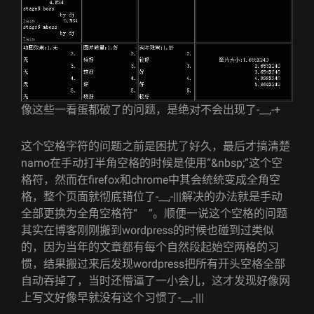
像这些一看蛋都破了的问题，是绝对不会出现了-__,-+
这个空格字符的问题之前是困扰了好久，最后才搞清楚
namo在手动打半角空格的时候是使用“&nbsp;”这个空
格符，然而在firefox和chrome中其会统统变成全角空
格，整个页面就彻底错位了-__,-|||解决的办法就是手动
全部更换为全角空格符“
”。顺便一说这个空格的问题
其实在博客刚刚搬到wordpress的时候也碰到过类似
的，因为当年的文章都有每个自然段起始空两格的习
惯，结果搬过来后发现wordpress把所有开头空格全部
自动吞掉了，当时还懵逼了一小会儿，这才发现好像网
上写文好像早就没有这个习惯了-__,-|||