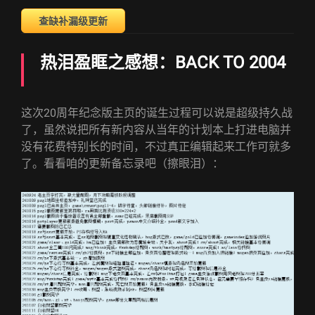
查缺补漏级更新
热泪盈眶之感想：BACK TO 2004
这次20周年纪念版主页的诞生过程可以说是超级持久战
了，虽然说把所有新内容从当年的计划本上打进电脑并
没有花费特别长的时间，不过真正编辑起来工作可就多
了。看看咱的更新备忘录吧（擦眼泪）：