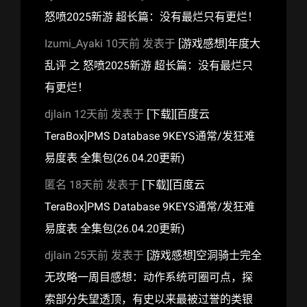
怒喷2025新游 超长篇：没有最烂只有更烂！
Izumi_Ayaki
10天前
发表于
[游戏感想]年度大
乱评 之 怒喷2025新游 超长篇：没有最烂只
有更烂！
djlain
12天前
发表于
[下载][百度云
TeraBox]PMS Database 9KEYS通常/发狂难
易度表 全集包(26.04.20更新)
匿名
18天前
发表于
[下载][百度云
TeraBox]PMS Database 9KEYS通常/发狂难
易度表 全集包(26.04.20更新)
djlain
25天前
发表于
[游戏感想]空洞骑士完全
无攻略一周目感想：动作系统可圈可点，探
索部分失望透顶，有史以来最被过誉的类银