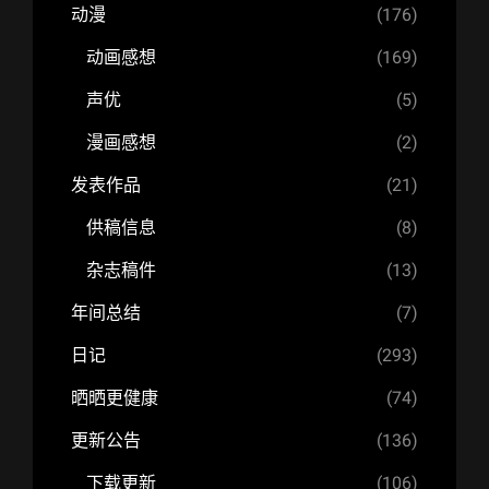
动漫
(176)
动画感想
(169)
声优
(5)
漫画感想
(2)
发表作品
(21)
供稿信息
(8)
杂志稿件
(13)
年间总结
(7)
日记
(293)
晒晒更健康
(74)
更新公告
(136)
下载更新
(106)