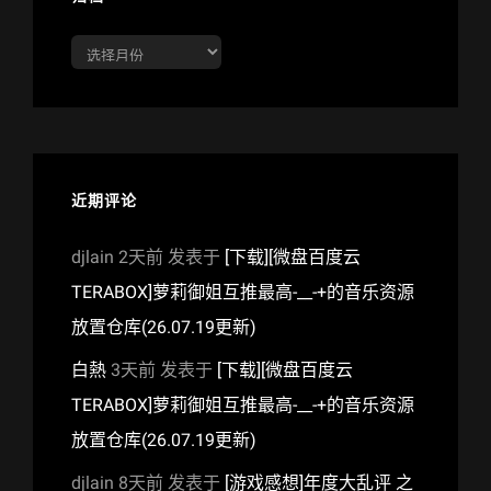
归
档
近期评论
djlain
2天前
发表于
[下载][微盘百度云
TERABOX]萝莉御姐互推最高-__-+的音乐资源
放置仓库(26.07.19更新)
白熱
3天前
发表于
[下载][微盘百度云
TERABOX]萝莉御姐互推最高-__-+的音乐资源
放置仓库(26.07.19更新)
djlain
8天前
发表于
[游戏感想]年度大乱评 之