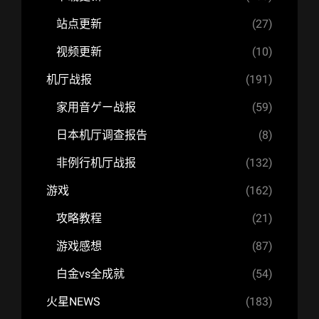
站点更新
(27)
视频更新
(10)
机厅战报
(191)
家用音ゲー战报
(59)
日本机厅调查报告
(8)
非例行机厅战报
(132)
游戏
(162)
攻略教程
(21)
游戏感想
(87)
白金vs全成就
(54)
火星NEWS
(183)