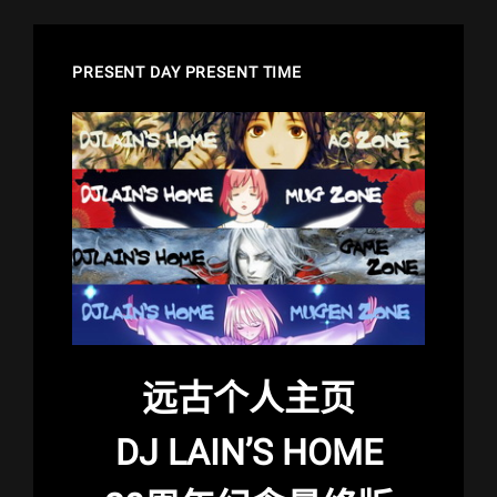
PRESENT DAY PRESENT TIME
远古个人主页
DJ LAIN’S HOME