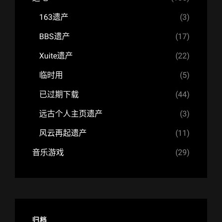
163遗产
(3)
BBS遗产
(17)
Xuite遗产
(22)
临时用
(5)
已过期下载
(44)
远古个人主页遗产
(3)
风云再起遗产
(11)
音乐游戏
(29)
归档