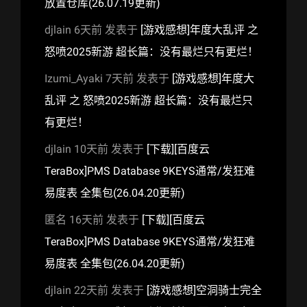
放置仓库(26.07.19更新)
djlain
6天前
发表于
[游戏感想]年度大乱评 之
怒喷2025新游 超长篇：没有最烂只有更烂！
Izumi_Ayaki
7天前
发表于
[游戏感想]年度大
乱评 之 怒喷2025新游 超长篇：没有最烂只
有更烂！
djlain
10天前
发表于
[下载][百度云
TeraBox]PMS Database 9KEYS通常/发狂难
易度表 全集包(26.04.20更新)
匿名
16天前
发表于
[下载][百度云
TeraBox]PMS Database 9KEYS通常/发狂难
易度表 全集包(26.04.20更新)
djlain
22天前
发表于
[游戏感想]空洞骑士完全