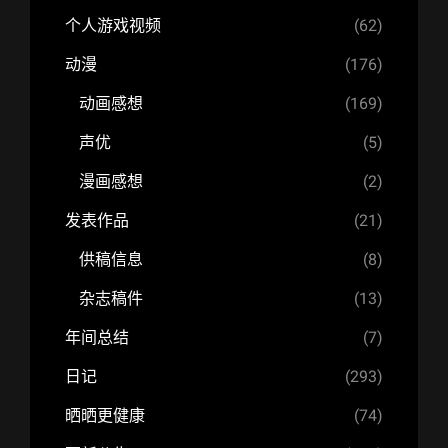
个人游戏视频
(62)
动漫
(176)
动画感想
(169)
声优
(5)
漫画感想
(2)
发表作品
(21)
供稿信息
(8)
杂志稿件
(13)
年间总结
(7)
日记
(293)
晒晒更健康
(74)