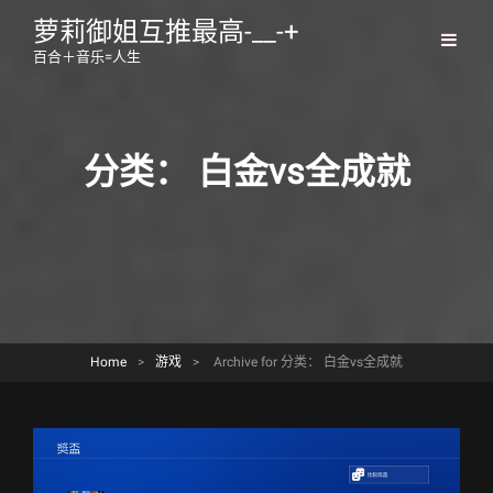
萝莉御姐互推最高-__-+
百合＋音乐=人生
分类：
白金vs全成就
Home
>
游戏
>
Archive for
分类：
白金vs全成就