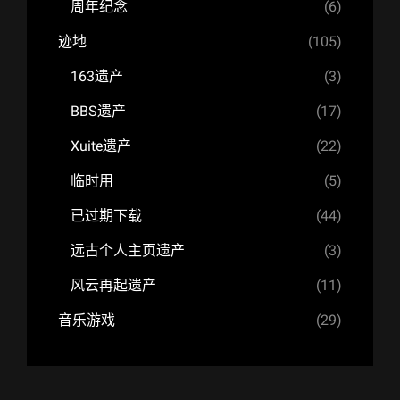
周年纪念
(6)
迹地
(105)
163遗产
(3)
BBS遗产
(17)
Xuite遗产
(22)
临时用
(5)
已过期下载
(44)
远古个人主页遗产
(3)
风云再起遗产
(11)
音乐游戏
(29)