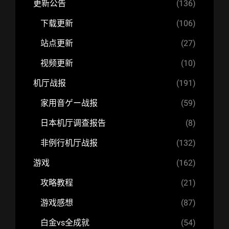
更新公告
(136)
下载更新
(106)
站点更新
(27)
视频更新
(10)
机厅战报
(191)
家用音ゲー战报
(59)
日本机厅调查报告
(8)
非例行机厅战报
(132)
游戏
(162)
攻略教程
(21)
游戏感想
(87)
白金vs全成就
(54)