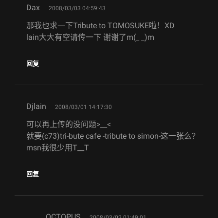
says:
Dax
2008/03/03 04:59:43
那我也求一下Tribute to TOMOSUKE啦！XD
lain大大有空请传一下 谢谢了m(_ _)m
回复
says:
Djlain
2008/03/01 14:17:30
可以再上传的没问题>__<
就要(c73)tri-bute cafe -tribute to simon-这一张么？
msn我很少用T__T
回复
says:
OCTOPUS
2008/03/02 01:49:01