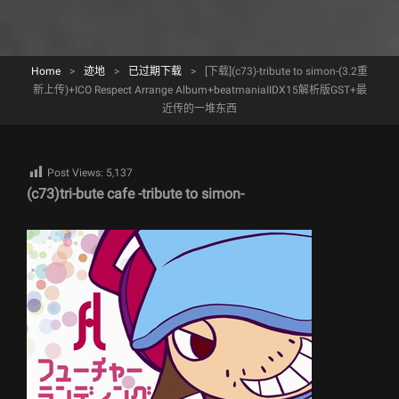
Home
>
迹地
>
已过期下载
>
[下载](c73)-tribute to simon-(3.2重
新上传)+ICO Respect Arrange Album+beatmaniaIIDX15解析版GST+最
近传的一堆东西
Post Views:
5,137
(c73)tri-bute cafe -tribute to simon-