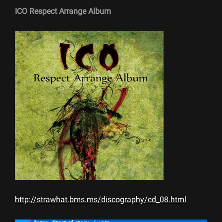
ICO Respect Arrange Album
http://strawhat.bms.ms/discography/cd_08.html