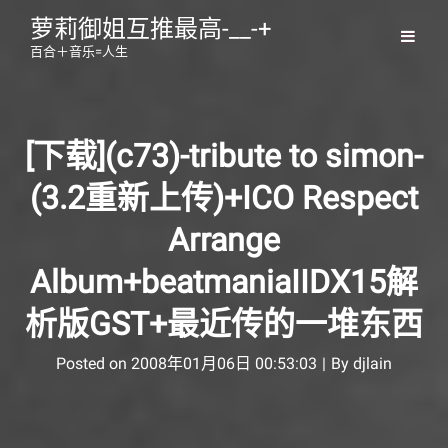
萝莉御姐互推最高-__-+
百合＋音乐=人生
[下载](c73)-tribute to simon-
(3.2重新上传)+ICO Respect
Arrange
Album+beatmaniaIIDX15解
析版GST+最近传的一堆东西
Byline
Posted on
2008年01月06日 00:53:03
|
By
djlain