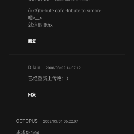
(c73)tri-bute cafe -tribute to simon-
嗯>__<
就這個!!!thx
回复
says:
Djlain
2008/03/02 14:07:12
已经重新上传咯：）
回复
says:
OCTOPUS
2008/03/01 06:22:07
求求你@@