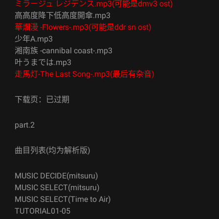
ミラージュ レジデンス.mp3(可能是dmv3 ost)
高高度降下低高度開傘.mp3
華爛漫 -Flowers-.mp3(可能是ddr sn ost)
少年A.mp3
湘南族 -cannibal coast-.mp3
叶うまでは.mp3
走馬灯-The Last Song-.mp3(最后有杂音)
下载页：已过期
part.2
曲目列表(均为解析版)
MUSIC DECIDE(mitsuru)
MUSIC SELECT(mitsuru)
MUSIC SELECT(Time to Air)
TUTORIAL01-05