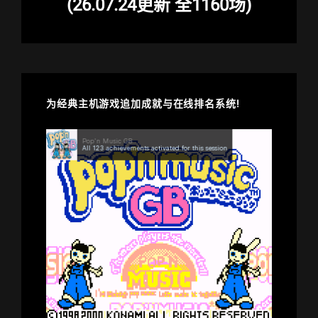
(26.07.24更新 全1160场)
为经典主机游戏追加成就与在线排名系统!