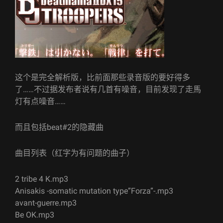
这个是完全解析版，比前面那些录音版的要好得多
了……不过据发布者说有几首有噪音，目前发现了走馬
灯有点噪音……
而且包括beat#2的隐藏曲
曲目列表（红字为有问题的曲子）
2 tribe 4 K.mp3
Anisakis -somatic mutation type”Forza”-.mp3
avant-guerre.mp3
Be OK.mp3