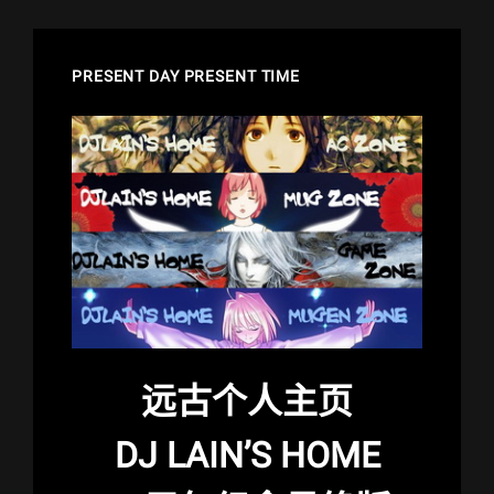
PRESENT DAY PRESENT TIME
远古个人主页
DJ LAIN’S HOME