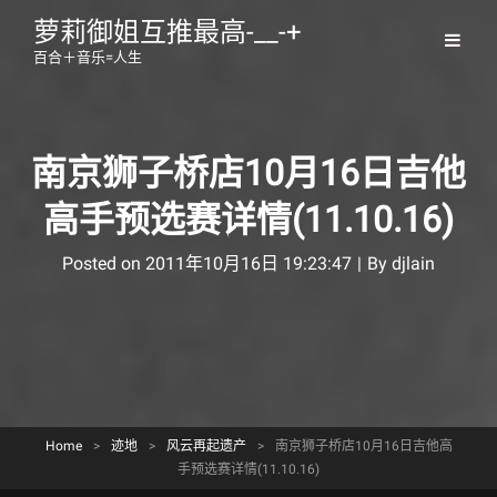
萝莉御姐互推最高-__-+
百合＋音乐=人生
南京狮子桥店10月16日吉他
高手预选赛详情(11.10.16)
Byline
Posted on
2011年10月16日 19:23:47
|
By
djlain
Home
>
迹地
>
风云再起遗产
>
南京狮子桥店10月16日吉他高
手预选赛详情(11.10.16)