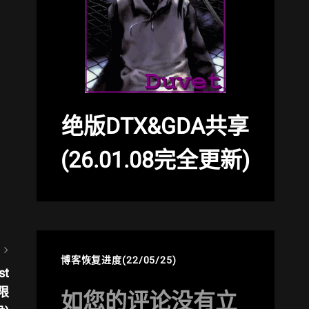
绝版DTX&GDA共享
(26.01.08完全更新)
博客恢复进度(22/05/25)
st
回限
如您的评论没有立