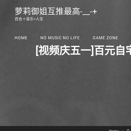
萝莉御姐互推最高-__-+
百合＋音乐=人生
HOME
NO MUSIC NO LIFE
GAME ZONE
[视频庆五一]百元自宅dr