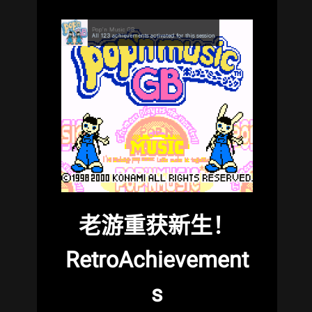
老游重获新生！
RetroAchievement
s