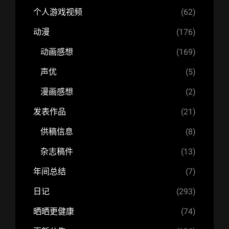
个人游戏视频
(62)
动漫
(176)
动画感想
(169)
声优
(5)
漫画感想
(2)
发表作品
(21)
供稿信息
(8)
杂志稿件
(13)
年间总结
(7)
日记
(293)
晒晒更健康
(74)