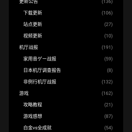
更新公告
(136)
下载更新
(106)
站点更新
(27)
视频更新
(10)
机厅战报
(191)
家用音ゲー战报
(59)
日本机厅调查报告
(8)
非例行机厅战报
(132)
游戏
(162)
攻略教程
(21)
游戏感想
(87)
白金vs全成就
(54)