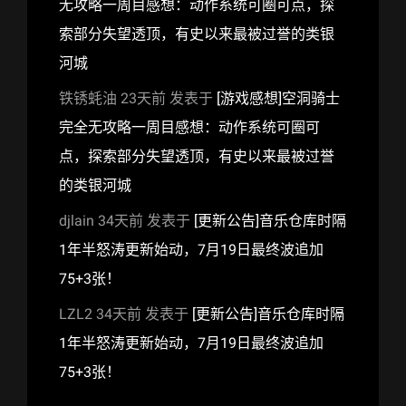
无攻略一周目感想：动作系统可圈可点，探
索部分失望透顶，有史以来最被过誉的类银
河城
铁锈蚝油
23天前
发表于
[游戏感想]空洞骑士
完全无攻略一周目感想：动作系统可圈可
点，探索部分失望透顶，有史以来最被过誉
的类银河城
djlain
34天前
发表于
[更新公告]音乐仓库时隔
1年半怒涛更新始动，7月19日最终波追加
75+3张！
LZL2
34天前
发表于
[更新公告]音乐仓库时隔
1年半怒涛更新始动，7月19日最终波追加
75+3张！