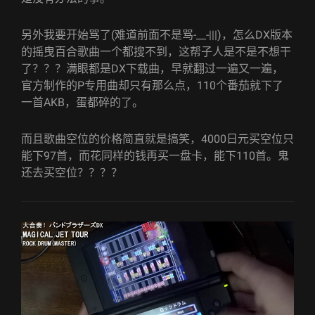
另外我要开始骂了(难道前面不是骂-__-|||)，怎么DX版本
的摇曳百合歌曲一个都搜不到，这帮子人是不是不想干
了？？？满眼都是DX下载曲，早就翻过一遍又一遍，
官方制作的P专用曲却只有那么点，110个番茄就下了
一首AKB，蛋都碎的了。
而且歌曲空位的价格简直就是搞笑，4000日元买空位只
能下97首，而花同样的钱再买一盘卡，能下110首。鬼
还去买空位？？？？