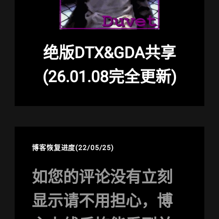
绝版DTX&GDA共享
(26.01.08完全更新)
博客恢复进度(22/05/25)
如您的评论没有立刻
显示请不用担心，博