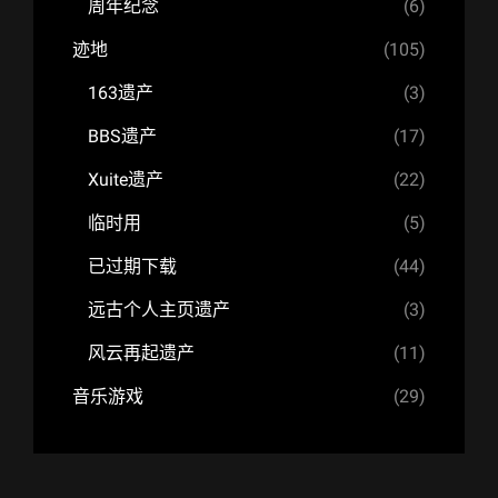
周年纪念
(6)
迹地
(105)
163遗产
(3)
BBS遗产
(17)
Xuite遗产
(22)
临时用
(5)
已过期下载
(44)
远古个人主页遗产
(3)
风云再起遗产
(11)
音乐游戏
(29)