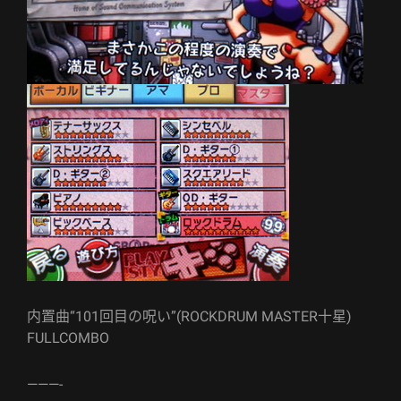
内置曲“101回目の呪い”(ROCKDRUM MASTER十星)
FULLCOMBO
———-