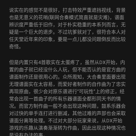
说实在的感觉不是很好，打击特效严重遮挡视线，背景
也是无意义的花哨(联网合奏模式简直就是灾难)，谱面
辨识度严重低于旧作，对于朴实稳重的本系列而言，无
疑是一个巨大的退步。不过坑爹就对了，很符合本人对
任天堂近年来的印象，要是一点儿都没问题倒反而比较
奇怪。
但是内置只有4首歌实在太蛋疼了，虽然从DX开始，内
置的曲子就已经没什么人玩，但不能否认的是官方曲的
谱面制作还是很用心的。众所周知，大合奏里面要出现
无理谱面实在太容易，而爱好者制作的自作曲为了忠实
再现原曲，很少会对原乐谱进行“可玩性”上的修正，经
常会出现一首曲子的所有乐器谱面全都形同天书的情
况。而官方制作曲一般不会出现这种问题，鼓系乐器会
对过快的单手连打进行删减，其他过难的声部也会采取
谱面分离等处理。不过对大部分玩家来说，从DX开始
游戏的乐趣从演奏渐渐转为作曲，因此出现这种情况也
是没有办法的事。