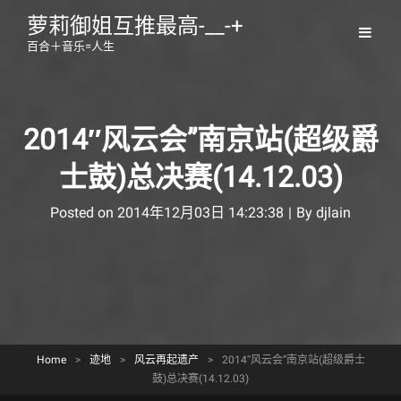
萝莉御姐互推最高-__-+
百合＋音乐=人生
2014″风云会”南京站(超级爵
士鼓)总决赛(14.12.03)
Byline
Posted on
2014年12月03日 14:23:38
|
By
djlain
Home
>
迹地
>
风云再起遗产
>
2014″风云会”南京站(超级爵士
鼓)总决赛(14.12.03)