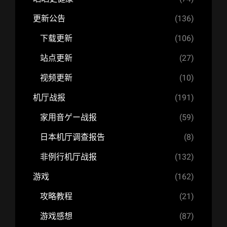
更新公告
(136)
下载更新
(106)
站点更新
(27)
视频更新
(10)
机厅战报
(191)
家用音ゲー战报
(59)
日本机厅调查报告
(8)
非例行机厅战报
(132)
游戏
(162)
攻略教程
(21)
游戏感想
(87)