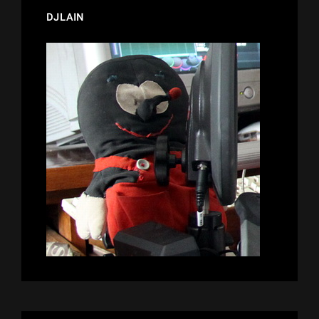
DJLAIN