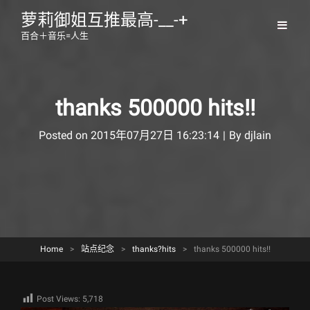
萝莉御姐互推最高-__-+
百合＋音乐=人生
thanks 500000 hits!!
Byline
Posted on
2015年07月27日 16:23:14
|
By
djlain
Home
>
站点纪念
>
thanks?hits
>
thanks 500000 hits!!
Post Views:
5,718