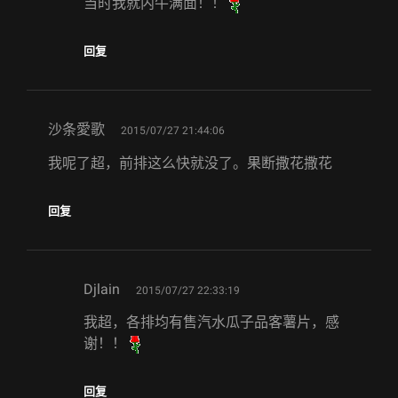
当时我就内牛满面！！
回复
says:
沙条愛歌
2015/07/27 21:44:06
我呢了超，前排这么快就没了。果断撒花撒花
回复
says:
Djlain
2015/07/27 22:33:19
我超，各排均有售汽水瓜子品客薯片，感
谢！！
回复