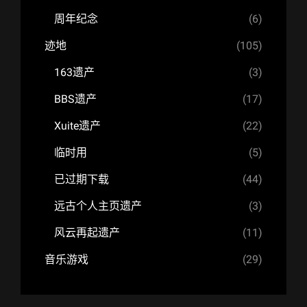
周年纪念
(6)
迹地
(105)
163遗产
(3)
BBS遗产
(17)
Xuite遗产
(22)
临时用
(5)
已过期下载
(44)
远古个人主页遗产
(3)
风云再起遗产
(11)
音乐游戏
(29)