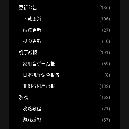
更新公告
(136)
下载更新
(106)
站点更新
(27)
视频更新
(10)
机厅战报
(191)
家用音ゲー战报
(59)
日本机厅调查报告
(8)
非例行机厅战报
(132)
游戏
(162)
攻略教程
(21)
游戏感想
(87)