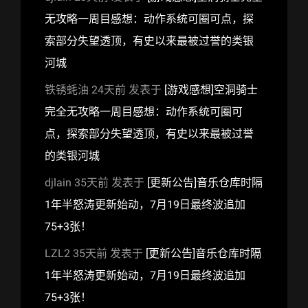
无攻略一周目感想：动作系统可圈可点，探
索部分失望透顶，有史以来最被过誉的类银
河城
铁锈蚝油
24天前
发表于
[游戏感想]空洞骑士
完全无攻略一周目感想：动作系统可圈可
点，探索部分失望透顶，有史以来最被过誉
的类银河城
djlain
35天前
发表于
[更新公告]音乐仓库时隔
1年半怒涛更新始动，7月19日最终波追加
75+3张！
LZL2
35天前
发表于
[更新公告]音乐仓库时隔
1年半怒涛更新始动，7月19日最终波追加
75+3张！