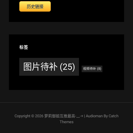
历史链接
标签
图片待补
(25)
视频待补
(8)
Copyright © 2026
萝莉御姐互推最高-__-+
|
Audioman By
Catch
Themes