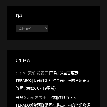
归档
归
档
近期评论
djlain
1天前
发表于
[下载][微盘百度云
TERABOX]萝莉御姐互推最高-__-+的音乐资源
放置仓库(26.07.19更新)
白熱
2天前
发表于
[下载][微盘百度云
TERABOX]萝莉御姐互推最高-__-+的音乐资源