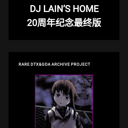
DJ LAIN’S HOME
20周年纪念最终版
RARE DTX&GDA ARCHIVE PROJECT