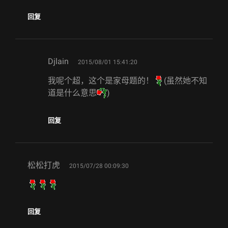
回复
says:
Djlain
2015/08/01 15:41:20
我呢个超，这个是家母题的！
(虽然她不知
道是什么意思
)
回复
says:
松松打虎
2015/07/28 00:09:30
回复