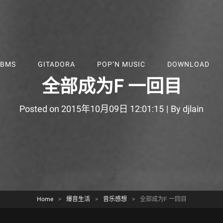
BMS
GITADORA
POP’N MUSIC
DOWNLOAD
全部成为F 一回目
Byline
Posted on
2015年10月09日 12:01:15
|
By
djlain
Home
>
爆音生活
>
音乐感想
>
全部成为F 一回目