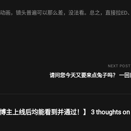
剧动画，镜头普遍可以那么差，没法看。总之，直接拉ED
Next
NEXT POST
Post
请问您今天又要来点兔子吗？ 一回
线后均能看到并通过！】 3 thoughts on