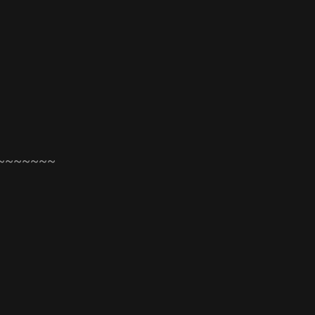
~~~~~~~