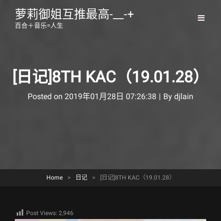
萝莉御姐互推最高-__-+
百合＋音乐=人生
[日记]8TH KAC（19.01.28）
Byline
Posted on
2019年01月28日 07:26:38
|
By
djlain
Home
>
日记
>
[日记]8TH KAC（19.01.28）
Post Views:
2,946