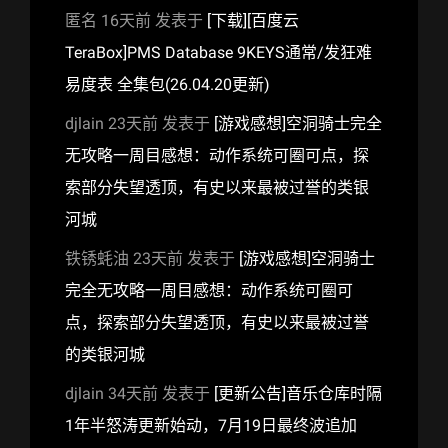
匿名
16天前
发表于
[下载][百度云
TeraBox]PMS Database 9KEYS通常/发狂难
易度表 全集包(26.04.20更新)
djlain
23天前
发表于
[游戏感想]空洞骑士完全
无攻略一周目感想：动作系统可圈可点，探
索部分失望透顶，有史以来最被过誉的类银
河城
铁锈蚝油
23天前
发表于
[游戏感想]空洞骑士
完全无攻略一周目感想：动作系统可圈可
点，探索部分失望透顶，有史以来最被过誉
的类银河城
djlain
34天前
发表于
[更新公告]音乐仓库时隔
1年半怒涛更新始动，7月19日最终波追加