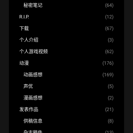
秘密笔记
(64)
R.I.P.
(12)
下载
(67)
个人介绍
(3)
个人游戏视频
(62)
动漫
(176)
动画感想
(169)
声优
(5)
漫画感想
(2)
发表作品
(21)
供稿信息
(8)
杂志稿件
(13)