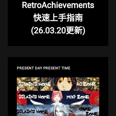
RetroAchievements
快速上手指南
(26.03.20更新)
PRESENT DAY PRESENT TIME