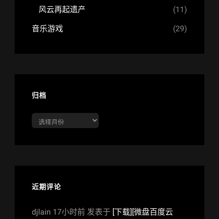
风云再起遗产
(11)
音乐游戏
(29)
归档
归
档
近期评论
djlain
17小时前
发表于
[下载][微盘百度云