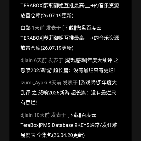
TERABOX]萝莉御姐互推最高-__-+的音乐资源
放置仓库(26.07.19更新)
白熱
1天前
发表于
[下载][微盘百度云
TERABOX]萝莉御姐互推最高-__-+的音乐资源
放置仓库(26.07.19更新)
djlain
6天前
发表于
[游戏感想]年度大乱评 之
怒喷2025新游 超长篇：没有最烂只有更烂！
Izumi_Ayaki
8天前
发表于
[游戏感想]年度大
乱评 之 怒喷2025新游 超长篇：没有最烂只
有更烂！
djlain
10天前
发表于
[下载][百度云
TeraBox]PMS Database 9KEYS通常/发狂难
易度表 全集包(26.04.20更新)