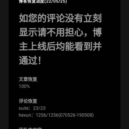
博客恢复进度(22/05/25)
如您的评论没有立刻
显示请不用担心，博
主上线后均能看到并
通过！
文章恢复
100%
评论恢复
xuite：23/23
hexun：1256/1256(070526-190508)