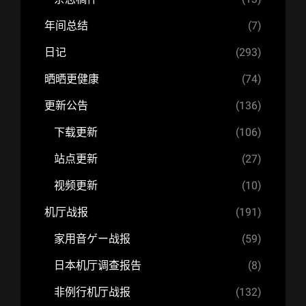
年间总结
(7)
日记
(293)
晒晒更健康
(74)
更新公告
(136)
下载更新
(106)
站点更新
(27)
视频更新
(10)
机厅战报
(191)
家用音ゲー战报
(59)
日本机厅调查报告
(8)
非例行机厅战报
(132)