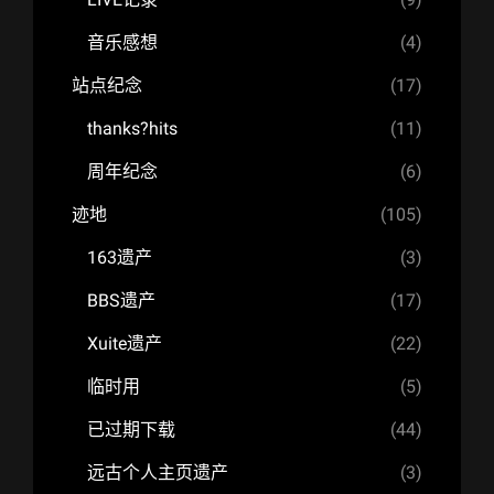
音乐感想
(4)
站点纪念
(17)
thanks?hits
(11)
周年纪念
(6)
迹地
(105)
163遗产
(3)
BBS遗产
(17)
Xuite遗产
(22)
临时用
(5)
已过期下载
(44)
远古个人主页遗产
(3)