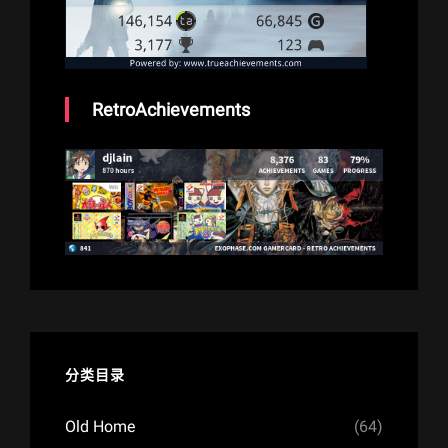
RetroAchievements
分类目录
Old Home
(64)