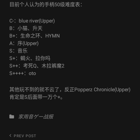
目前个人认为的手柄50级难度表：
C-：blue river(Upper)
B：小猫、升天
B+：生命之环、HYMN
A：序(Upper)
S：音乐
S+：蝎火、拉你吗
S++：考死Q、木拉裤魔2
S++++：oto
其他玩不到的就不云了，反正Popperz Chronicle(Upper)
肯定是S后面带一万个+。
Categories
家用音ゲー战报
文
Previous
PREV POST