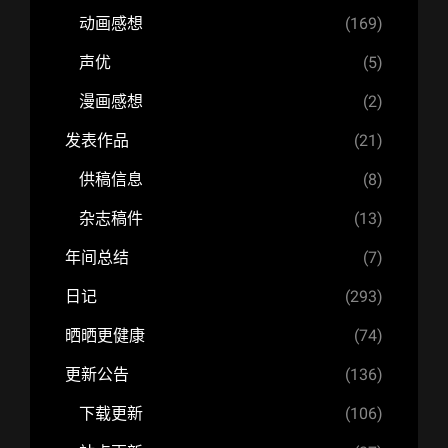
动画感想
(169)
声优
(5)
漫画感想
(2)
发表作品
(21)
供稿信息
(8)
杂志稿件
(13)
年间总结
(7)
日记
(293)
晒晒更健康
(74)
更新公告
(136)
下载更新
(106)