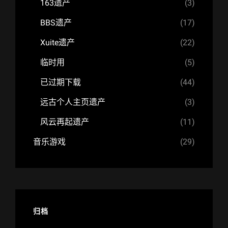
163遗产
(3)
BBS遗产
(17)
Xuite遗产
(22)
临时用
(5)
已过期下载
(44)
远古个人主页遗产
(3)
风云再起遗产
(11)
音乐游戏
(29)
归档