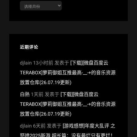
归
档
近期评论
djlain
13小时前
发表于
[下载][微盘百度云
TERABOX]萝莉御姐互推最高-__-+的音乐资源
放置仓库(26.07.19更新)
白熱
1天前
发表于
[下载][微盘百度云
TERABOX]萝莉御姐互推最高-__-+的音乐资源
放置仓库(26.07.19更新)
djlain
6天前
发表于
[游戏感想]年度大乱评 之
怒喷2025新游 超长篇：没有最烂只有更烂！