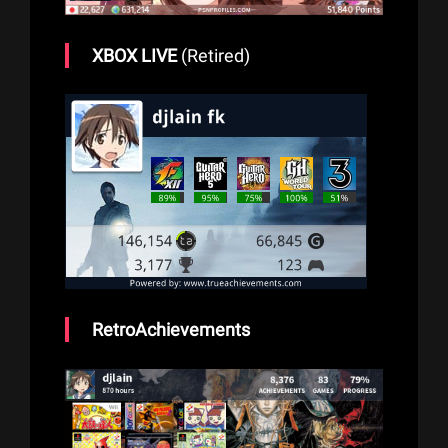
XBOX LIVE
(Retired)
RetroAchievements