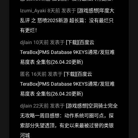
Izumi_Ayaki
8天前
发表于
[游戏感想]年度大
乱评 之 怒喷2025新游 超长篇：没有最烂只
有更烂！
djlain
10天前
发表于
[下载][百度云
TeraBox]PMS Database 9KEYS通常/发狂难
易度表 全集包(26.04.20更新)
匿名
16天前
发表于
[下载][百度云
TeraBox]PMS Database 9KEYS通常/发狂难
易度表 全集包(26.04.20更新)
djlain
22天前
发表于
[游戏感想]空洞骑士完全
无攻略一周目感想：动作系统可圈可点，探
索部分失望透顶，有史以来最被过誉的类银
河城