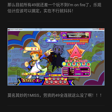
那么目前所有49就还差一个玩不到I’m on fire了，乐观
估计应该可以搞定，实在不行就抖抖！
莫名其妙的1MISS，劳资的49全连就这么没了啊！！！