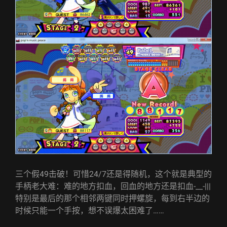
三个假49击破！可惜24/7还是得随机，这个就是典型的
手柄老大难：难的地方扣血，回血的地方还是扣血-__-|||
特别是最后的那个相邻两键同时押螺旋，每到右半边的
时候只能一个手按，想不误爆太困难了……