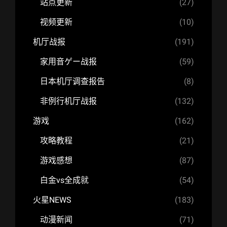
站点更新
(27)
视频更新
(10)
机厅战报
(191)
家用音ゲー战报
(59)
日本机厅调查报告
(8)
非例行机厅战报
(132)
游戏
(162)
攻略教程
(21)
游戏感想
(87)
白金vs全成就
(54)
火星NEWS
(183)
动漫新闻
(71)