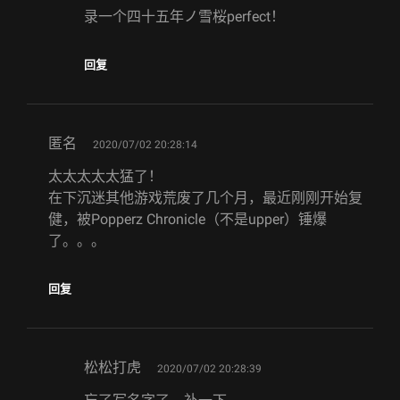
录一个四十五年ノ雪桜perfect！
回复
says:
匿名
2020/07/02 20:28:14
太太太太太猛了！
在下沉迷其他游戏荒废了几个月，最近刚刚开始复
健，被Popperz Chronicle（不是upper）锤爆
了。。。
回复
says:
松松打虎
2020/07/02 20:28:39