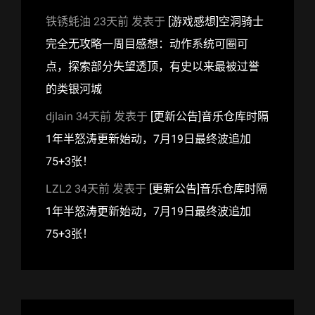
铁锈蚝油
23天前
发表于
[游戏感想]空洞骑士
完全无攻略一周目感想：动作系统可圈可
点，探索部分失望透顶，有史以来最被过誉
的类银河城
djlain
34天前
发表于
[更新公告]音乐仓库时隔
1年半怒涛更新始动，7月19日最终波追加
75+3张！
LZL2
34天前
发表于
[更新公告]音乐仓库时隔
1年半怒涛更新始动，7月19日最终波追加
75+3张！