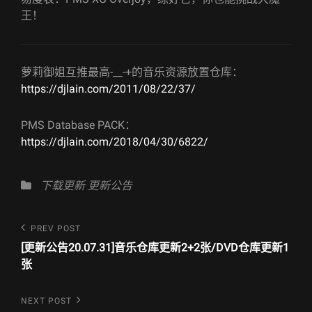
王！
萝莉御姐互推最高-__-+的音乐资源放置仓库：
https://djlain.com/2011/08/22/37/
PMS Database PACK：
https://djlain.com/2018/04/30/6822/
Categories
下载更新
更新公告
文
Previous
PREV POST
Post
章
[更新公告20.07.31]音乐仓库更新2+2张/DVD仓库更新1
张
导
航
Next
NEXT POST