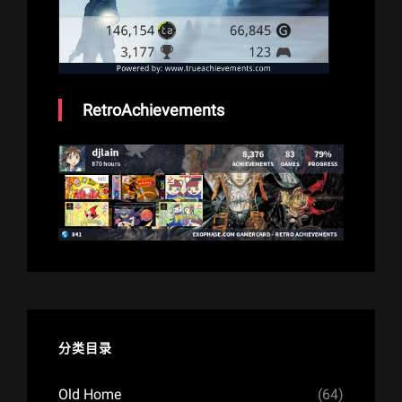
RetroAchievements
分类目录
Old Home
(64)