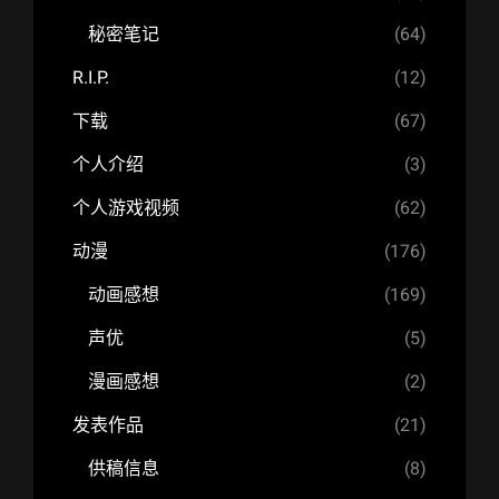
秘密笔记
(64)
R.I.P.
(12)
下载
(67)
个人介绍
(3)
个人游戏视频
(62)
动漫
(176)
动画感想
(169)
声优
(5)
漫画感想
(2)
发表作品
(21)
供稿信息
(8)