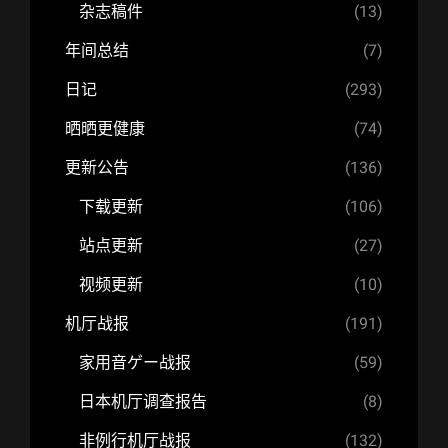
杂志稿件
(13)
年间总结
(7)
日记
(293)
晒晒更健康
(74)
更新公告
(136)
下载更新
(106)
站点更新
(27)
视频更新
(10)
机厅战报
(191)
家用音ゲー战报
(59)
日本机厅调查报告
(8)
非例行机厅战报
(132)