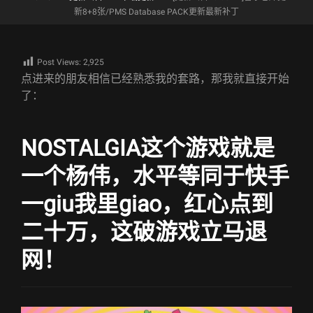
新8+8张/PMS Database PACK更新最新补丁
Post Views:
2,925
点进来的朋友相信已经熟悉我的套路，那我就直接开始
了：
NOSTALGIA这个游戏就是
一个杨伟，水平等同于快手
一giu我里giao，红心点到
二十万，这破游戏立马退
网！