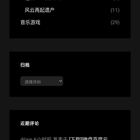
风云再起遗产
(11)
音乐游戏
(29)
归档
归
档
近期评论
djlain
6小时前
发表于
[下载][微盘百度云