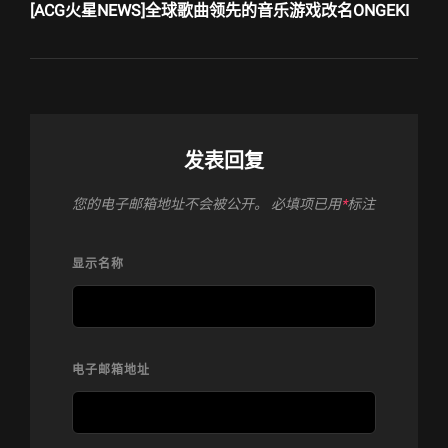
Post
[ACG火星NEWS]全球歌曲领先的音乐游戏改名ONGEKI
发表回复
您的电子邮箱地址不会被公开。
必填项已用
*
标注
显示名称
电子邮箱地址