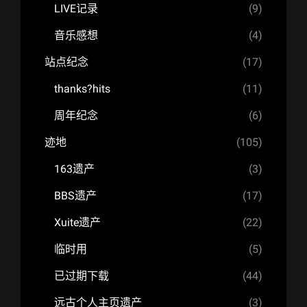
LIVE记录
(9)
音乐感想
(4)
站点纪念
(17)
thanks?hits
(11)
周年纪念
(6)
迹地
(105)
163遗产
(3)
BBS遗产
(17)
Xuite遗产
(22)
临时用
(5)
已过期下载
(44)
远古个人主页遗产
(3)