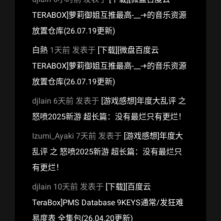
TERABOX]萝莉御姐互推最高-__-+的音乐资源
放置仓库(26.07.19更新)
白熱
1天前
发表于
[下载][微盘百度云
TERABOX]萝莉御姐互推最高-__-+的音乐资源
放置仓库(26.07.19更新)
djlain
6天前
发表于
[游戏感想]年度大乱评 之
怒喷2025新游 超长篇：没有最烂只有更烂！
Izumi_Ayaki
7天前
发表于
[游戏感想]年度大
乱评 之 怒喷2025新游 超长篇：没有最烂只
有更烂！
djlain
10天前
发表于
[下载][百度云
TeraBox]PMS Database 9KEYS通常/发狂难
易度表 全集包(26.04.20更新)