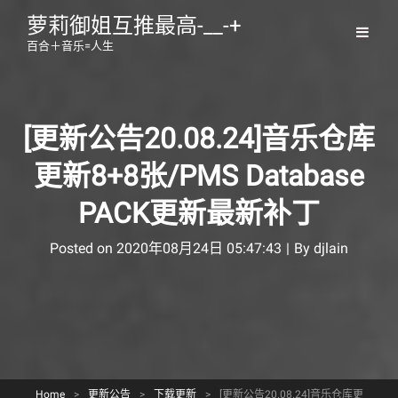
萝莉御姐互推最高-__-+
百合＋音乐=人生
[更新公告20.08.24]音乐仓库
更新8+8张/PMS Database
PACK更新最新补丁
Byline
Posted on
2020年08月24日 05:47:43
|
By
djlain
Home
>
更新公告
>
下载更新
>
[更新公告20.08.24]音乐仓库更