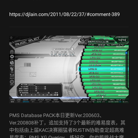
https://djlain.com/2011/08/22/37/#comment-389
PMS Database PACK本日更新Ver.200603、
Ver.200808补丁，追加支持了3个最新的难易度表，其
中包括由上届KAC决赛圈猛者RUSTIN协助查定超高难
易度表：PMS XG Overjoy，练好它，你也能挑战大魔