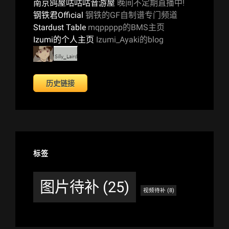
南京鸽屋咕咕咕音游屋
晚间不定期直播中!
钢铁君Official
钢铁的GF自制谱专门频道
Stardust Table
mqppppp的BMS主页
Izumi的个人主页
Izumi_Ayaki的blog
历史链接
标签
图片待补
(25)
视频待补
(8)