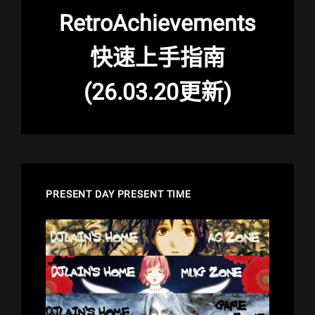
RetroAchievements
快速上手指南
(26.03.20更新)
PRESENT DAY PRESENT TIME