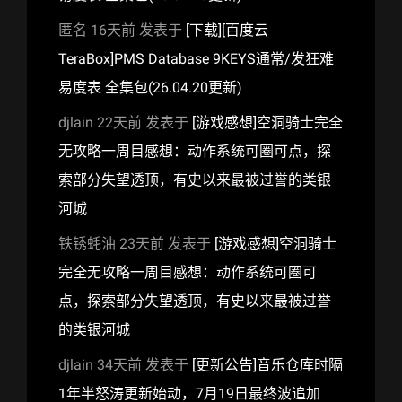
匿名
16天前
发表于
[下载][百度云
TeraBox]PMS Database 9KEYS通常/发狂难
易度表 全集包(26.04.20更新)
djlain
22天前
发表于
[游戏感想]空洞骑士完全
无攻略一周目感想：动作系统可圈可点，探
索部分失望透顶，有史以来最被过誉的类银
河城
铁锈蚝油
23天前
发表于
[游戏感想]空洞骑士
完全无攻略一周目感想：动作系统可圈可
点，探索部分失望透顶，有史以来最被过誉
的类银河城
djlain
34天前
发表于
[更新公告]音乐仓库时隔
1年半怒涛更新始动，7月19日最终波追加