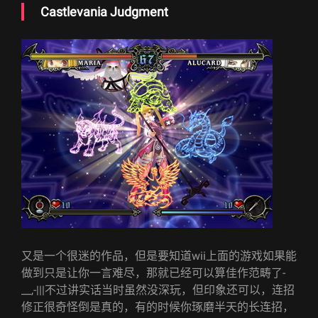
Castlevania Judgment
又是一个很迷的作品，但是要知道wii上面的游戏如果能
做到只是让你一言难尽，那就已经可以算佳作范畴了-
__,-|||不过讲实话当时虽然没深玩，但印象还可以，连招
修正很奇怪倒是真的，有的时候你琢磨半天的长连招，