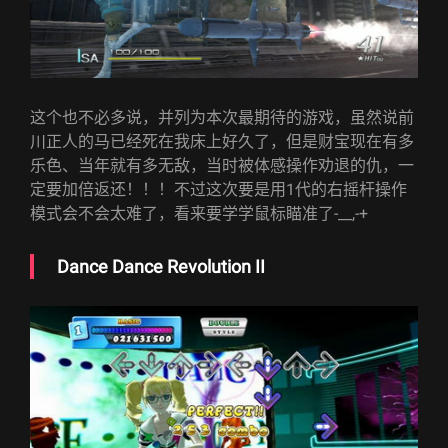
这个也不必多说，并列为本次最期待的游戏，虽然说前
川正人的马已经死在我床上好久了，但是财宝现在有多
乐色、当年就有多无敌，当时被体感操作劝退的仇，一
定要加倍返还！！！不过这次要是用1代的右摇杆操作
模式会不会太难了，看来要学学鼠标瞄准了-__,-+
Dance Dance Revolution II