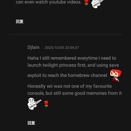
can even watch youtube videos.
回复
says:
Djlain
2025/10/05 23:04:37
Haha I still remembered everytime I need to
launch twilight princess first, and using save
exploit to reach the homebrew channel
Honestly wii was not one of my favourite
console, but still some good memories from it
回复