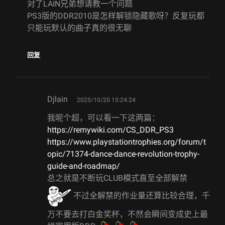
对了LAIN兄弟想请教一个问题
PS3版的DDR2010是怎样解锁隐藏歌呀？反复玩都
只能玩默认的曲子真的很无聊
回复
says:
Djlain
2025/10/20 15:24:24
我呢个超，可以看一下这两篇：
https://remywiki.com/CS_DDR_PS3
https://www.playstationtrophies.org/forum/t
opic/71374-dance-dance-revolution-trophy-
guide-and-roadmap/
总之就是不断玩CLUB模式直至全部解禁
不过全解禁的作业量还算比较合理，千
万不要去打白金奖杯，不然会瞬间变成史上最