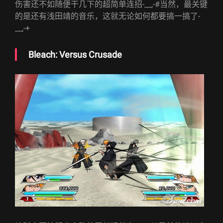
伤害还不如随便干几下的超简单连招-__,-#当然，最关键
的是还有浅田靖的音乐，这就无论如何都要搞一搞了-
__,-+
Bleach: Versus Crusade