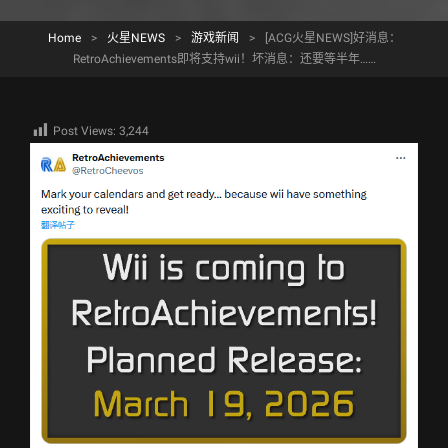
Home
>
火星NEWS
>
游戏新闻
>
[ACG火星NEWS]好消息：
RetroAchievements即将支持wii！坏消息：还要等半年……
Post Views:
3,244