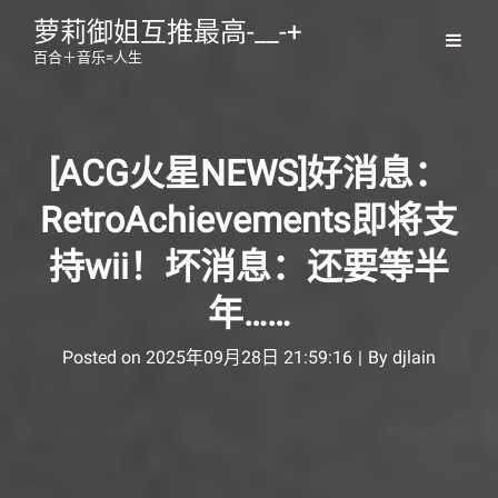
萝莉御姐互推最高-__-+
百合＋音乐=人生
[ACG火星NEWS]好消息：
RetroAchievements即将支
持wii！坏消息：还要等半
年……
Byline
Posted on
2025年09月28日 21:59:16
|
By
djlain