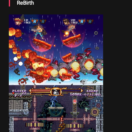
ReBirth