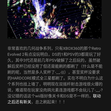
非常喜欢的几何战争系列，只有XBOX360的那个Retro
Evolved 2有点没玩明白，DS的1和PSV的3都是玩了好
久，其中3代还是前几年PSV破解了之后玩的，虽然破
解后奖杯已经没用了但还是能刷的都刷了（什么是不能
刷的呢，当然是多人奖杯了-__,-|||），甚至奖杯没要求
的HARDCORE模式全三星都刷了。实在不明白为什么这
个系列也挂上墙了，明明现在双摇杆射击游戏很火爆的
说，难道现在玩家没肉鸽元素连游戏都不会玩儿了-__,-?
没记错的话这个wii版好像关卡和DS是不一样的，
联动
之后还有新关
，总之刷起来！！！