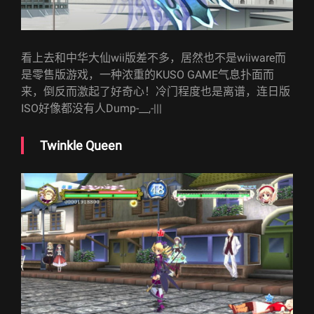
看上去和中华大仙wii版差不多，居然也不是wiiware而
是零售版游戏，一种浓重的KUSO GAME气息扑面而
来，倒反而激起了好奇心！冷门程度也是离谱，连日版
ISO好像都没有人Dump-__,-|||
Twinkle Queen