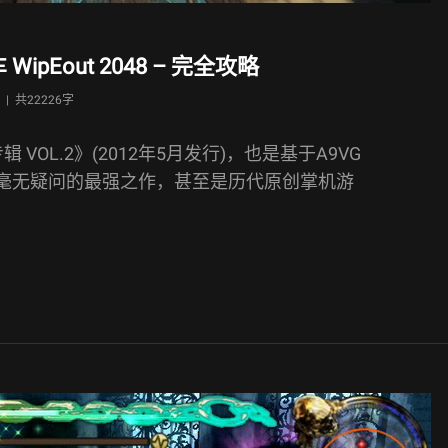
WipEout 2048 – 完全攻略
 |
共22226字
SV专辑 VOL.2》(2012年5月发行)，也是基于A9VG
上毫无疑问的最强之作，甚至是历代原创掌机游