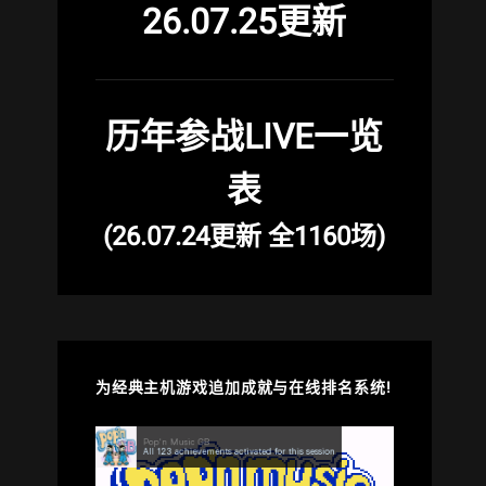
26.07.25更新
历年参战LIVE一览
表
(26.07.24更新 全1160场)
为经典主机游戏追加成就与在线排名系统!