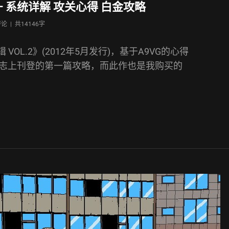
王 – 系统详解 攻关心得 白金攻略
评论 |
共14146字
SV专辑 VOL.2》(2012年5月发行)，基于A9VG的心得
杂志上刊登的第一篇攻略，而此作也是我购买的