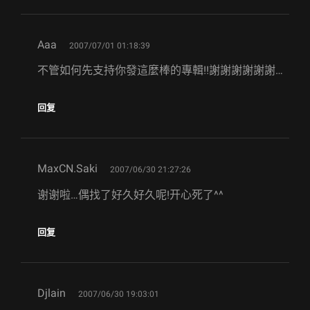
says:
Aaa
2007/07/01 01:18:39
不管如何先支持你發這麼棒的專輯!!謝謝謝謝謝謝…
回复
says:
MaxCN.Saki
2007/06/30 21:27:26
谢谢啦…偶找了好久好久呢!开心死了^^
回复
says:
Djlain
2007/06/30 19:03:01