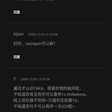
回复
says:
Djlain
2008/12/04 21:53:08
好的，namipan可以嘛？
回复
says:
Z
2008/12/04 15:55:54
最近才认识TAKA，很喜欢他的曲风呢，
不知道您有没有空可以重传1s tmilestone，
网上现在搜不到呀~只搜到无损要1G，
不知道您可不可以再传一次320呢~