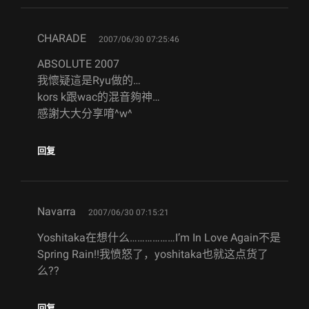
says:
CHARADE
2007/06/30 07:25:46
ABSOLUTE 2007
我懷疑這是Ryu做的…
kors k跟wac的混音夠神…
感謝大大分享唷^w^
回复
says:
Navarra
2007/06/30 07:15:21
Yoshitaka在想什么………………I’m In Love Again不是
Spring Rain!!我愤怒了，yoshitaka也就这点货了
么??
回复