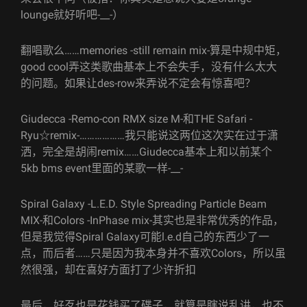
lounge就好听吧-__-）
翻唱歌么……memories -still remain mix-算是中规中矩，
good cool弄这类歌曲基本上不会失手，没有什么太大
的问题。如果让des-row来弄说不定会有惊喜吧？
Giudecca -Remo-con RMX size M-和THE Safari -
Ryu☆remix-………………我只能说这两位这次实在过于潇
洒，完全是胡闹remix……Giudecca基本上和以前某个
5kb bms event里面的某歌一样-__-
Spiral Galaxy -L.E.D. Style Spreading Particle Beam
MIX-和Colors -InPhase mix-其实也是非常优秀的作品，
但是我觉得Spiral Galaxy可能l.e.d自己的东西少了一
点，而后者……只是因为我本身并不喜欢Colors，所以虽
然很强，却在喜好方面打了少许折扣
最后，好歹也是花钱买了碟子，就算是瞎说乱讲，也不