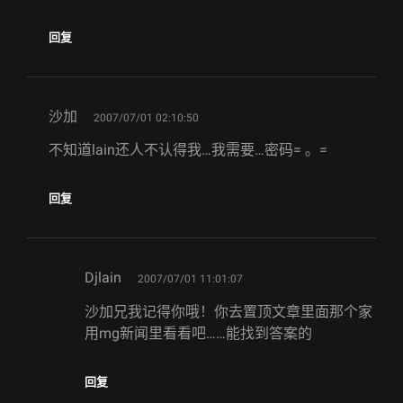
回复
says:
沙加
2007/07/01 02:10:50
不知道lain还人不认得我…我需要…密码= 。=
回复
says:
Djlain
2007/07/01 11:01:07
沙加兄我记得你哦！你去置顶文章里面那个家
用mg新闻里看看吧……能找到答案的
回复