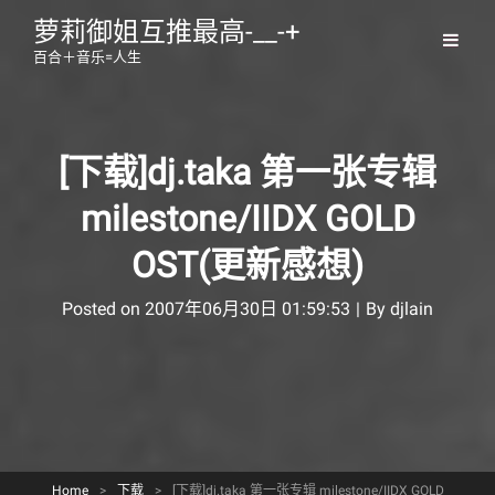
萝莉御姐互推最高-__-+
百合＋音乐=人生
[下载]dj.taka 第一张专辑
milestone/IIDX GOLD
OST(更新感想)
Byline
Posted on
2007年06月30日 01:59:53
|
By
djlain
Home
>
下载
>
[下载]dj.taka 第一张专辑 milestone/IIDX GOLD