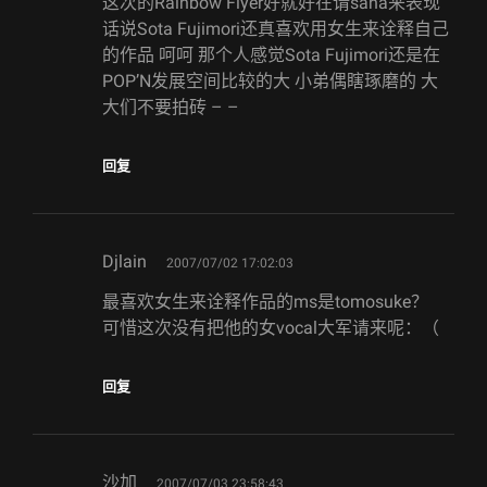
这次的Rainbow Flyer好就好在请sana来表现
话说Sota Fujimori还真喜欢用女生来诠释自己
的作品 呵呵 那个人感觉Sota Fujimori还是在
POP’N发展空间比较的大 小弟偶瞎琢磨的 大
大们不要拍砖 – –
回复
says:
Djlain
2007/07/02 17:02:03
最喜欢女生来诠释作品的ms是tomosuke？
可惜这次没有把他的女vocal大军请来呢：（
回复
says:
沙加
2007/07/03 23:58:43