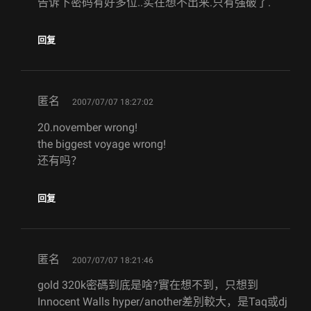
告诉下密码有好多位..实在想不出来.只有强破了.
回复
says:
匿名
2007/07/07 18:27:02
20.november wrong!
the biggest voyage wrong!
还有吗？
回复
says:
匿名
2007/07/07 18:21:46
gold 320k密碼到底是啥?實在想不到，只想到
Innocent Walls hyper/another差別較大，是Taq或dj