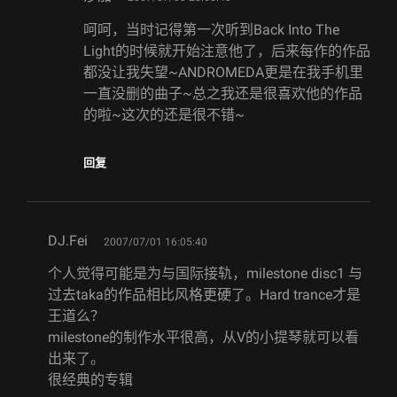
呵呵，当时记得第一次听到Back Into The
Light的时候就开始注意他了，后来每作的作品
都没让我失望~ANDROMEDA更是在我手机里
一直没删的曲子~总之我还是很喜欢他的作品
的啦~这次的还是很不错~
回复
says:
DJ.Fei
2007/07/01 16:05:40
个人觉得可能是为与国际接轨，milestone disc1 与
过去taka的作品相比风格更硬了。Hard trance才是
王道么？
milestone的制作水平很高，从V的小提琴就可以看
出来了。
很经典的专辑