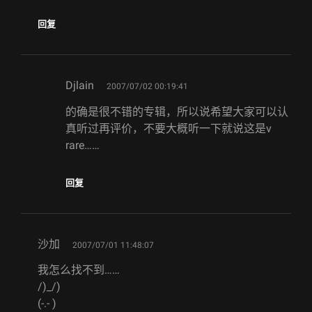
回复
says:
Djlain
2007/07/02 00:19:41
的确是很不错的专辑，所以说希望大家可以认
真听过再评价，不要大概听一下就说这是v
rare……
回复
says:
沙加
2007/07/01 11:48:07
我怎么找不到……
/)_/)
(-.- )