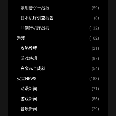
家用音ゲー战报
(59)
日本机厅调查报告
(8)
非例行机厅战报
(132)
游戏
(162)
攻略教程
(21)
游戏感想
(87)
白金vs全成就
(54)
火星NEWS
(183)
动漫新闻
(71)
游戏新闻
(86)
音乐新闻
(29)