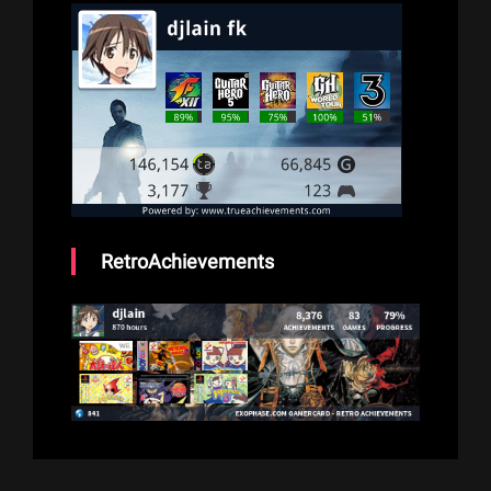
RetroAchievements