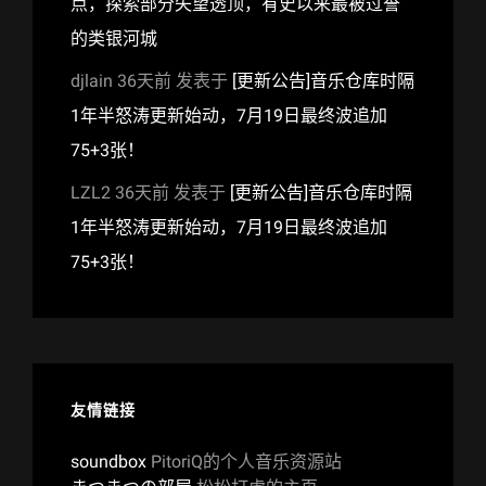
点，探索部分失望透顶，有史以来最被过誉
的类银河城
djlain
36天前
发表于
[更新公告]音乐仓库时隔
1年半怒涛更新始动，7月19日最终波追加
75+3张！
LZL2
36天前
发表于
[更新公告]音乐仓库时隔
1年半怒涛更新始动，7月19日最终波追加
75+3张！
友情链接
soundbox
PitoriQ的个人音乐资源站