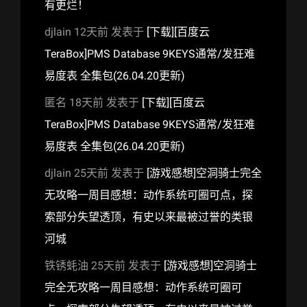
有更烂！
djlain
12天前
发表于
[下载][百度云
TeraBox]PMS Database 9KEYS通常/发狂难
易度表 全集包(26.04.20更新)
匿名
18天前
发表于
[下载][百度云
TeraBox]PMS Database 9KEYS通常/发狂难
易度表 全集包(26.04.20更新)
djlain
25天前
发表于
[游戏感想]空洞骑士完全
无攻略一周目感想：动作系统可圈可点，探
索部分失望透顶，有史以来最被过誉的类银
河城
铁锈蚝油
25天前
发表于
[游戏感想]空洞骑士
完全无攻略一周目感想：动作系统可圈可