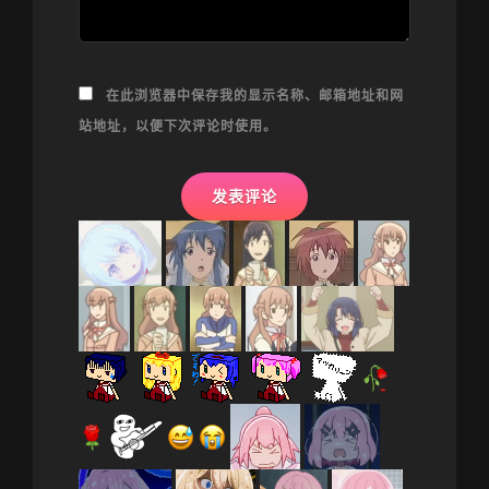
在此浏览器中保存我的显示名称、邮箱地址和网
站地址，以便下次评论时使用。