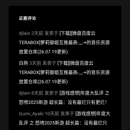
近期评论
djlain
2天前
发表于
[下载][微盘百度云
TERABOX]萝莉御姐互推最高-__-+的音乐资源
放置仓库(26.07.19更新)
白熱
3天前
发表于
[下载][微盘百度云
TERABOX]萝莉御姐互推最高-__-+的音乐资源
放置仓库(26.07.19更新)
djlain
8天前
发表于
[游戏感想]年度大乱评 之
怒喷2025新游 超长篇：没有最烂只有更烂！
Izumi_Ayaki
10天前
发表于
[游戏感想]年度大
乱评 之 怒喷2025新游 超长篇：没有最烂只