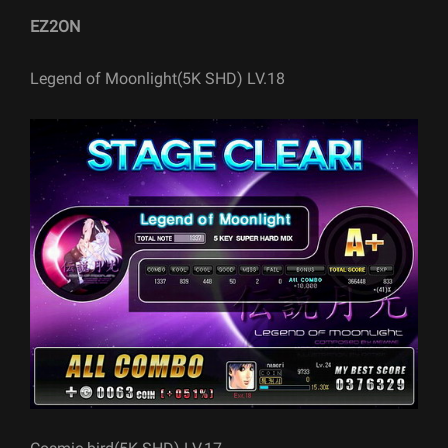
EZ2ON
Legend of Moonlight(5K SHD) LV.18