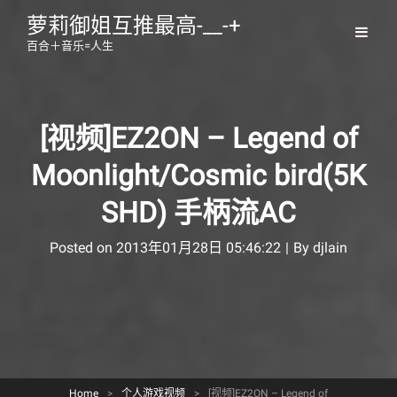
萝莉御姐互推最高-__-+
百合＋音乐=人生
[视频]EZ2ON – Legend of
Moonlight/Cosmic bird(5K
SHD) 手柄流AC
Byline
Posted on
2013年01月28日 05:46:22
|
By
djlain
Home
>
个人游戏视频
>
[视频]EZ2ON – Legend of