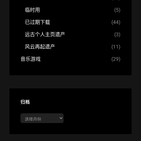
临时用
(5)
已过期下载
(44)
远古个人主页遗产
(3)
风云再起遗产
(11)
音乐游戏
(29)
归档
归
档