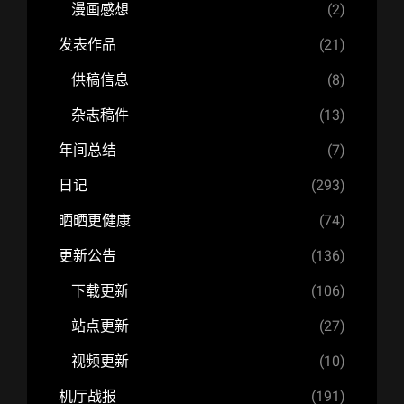
漫画感想
(2)
发表作品
(21)
供稿信息
(8)
杂志稿件
(13)
年间总结
(7)
日记
(293)
晒晒更健康
(74)
更新公告
(136)
下载更新
(106)
站点更新
(27)
视频更新
(10)
机厅战报
(191)