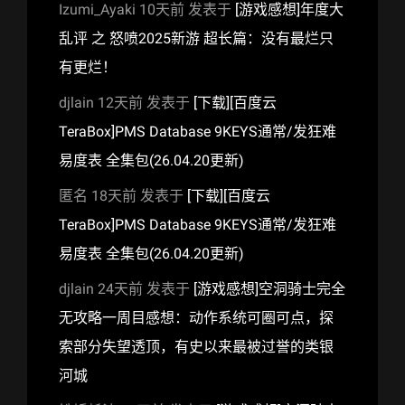
Izumi_Ayaki
10天前
发表于
[游戏感想]年度大
乱评 之 怒喷2025新游 超长篇：没有最烂只
有更烂！
djlain
12天前
发表于
[下载][百度云
TeraBox]PMS Database 9KEYS通常/发狂难
易度表 全集包(26.04.20更新)
匿名
18天前
发表于
[下载][百度云
TeraBox]PMS Database 9KEYS通常/发狂难
易度表 全集包(26.04.20更新)
djlain
24天前
发表于
[游戏感想]空洞骑士完全
无攻略一周目感想：动作系统可圈可点，探
索部分失望透顶，有史以来最被过誉的类银
河城