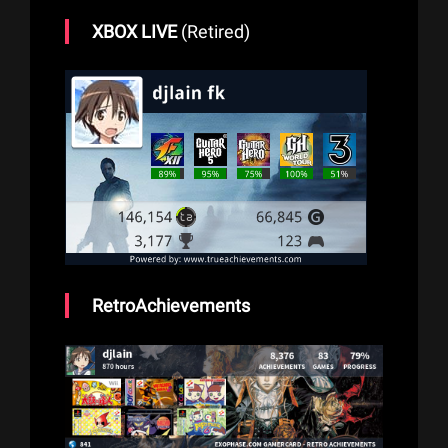
XBOX LIVE
(Retired)
RetroAchievements