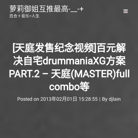
萝莉御姐互推最高-__-+
百合＋音乐=人生
[天庭发售纪念视频]百元解
决自宅drummaniaXG方案
PART.2 – 天庭(MASTER)full
combo等
Byline
Posted on
2013年02月01日 15:28:55
|
By
djlain