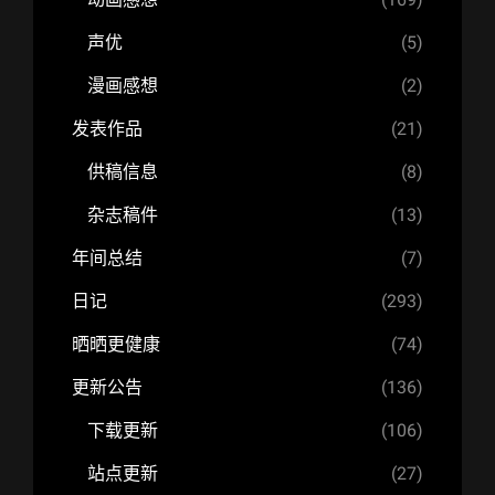
声优
(5)
漫画感想
(2)
发表作品
(21)
供稿信息
(8)
杂志稿件
(13)
年间总结
(7)
日记
(293)
晒晒更健康
(74)
更新公告
(136)
下载更新
(106)
站点更新
(27)