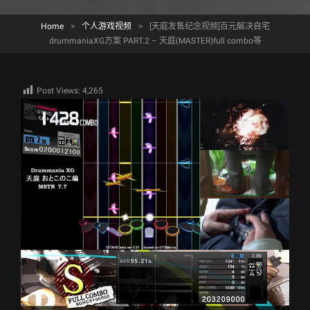
Home
>
个人游戏视频
>
[天庭发售纪念视频]百元解决自宅
drummaniaXG方案 PART.2 – 天庭(MASTER)full combo等
Post Views:
4,265