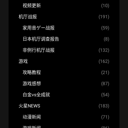
视频更新
(10)
机厅战报
(191)
家用音ゲー战报
(59)
日本机厅调查报告
(8)
非例行机厅战报
(132)
游戏
(162)
攻略教程
(21)
游戏感想
(87)
白金vs全成就
(54)
火星NEWS
(183)
动漫新闻
(71)