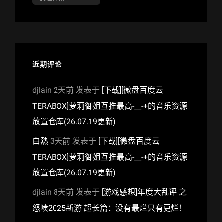
档
近期评论
djlain
2天前
发表于
[下载][微盘百度云
TERABOX]萝莉御姐互推最高-__-+的音乐资源
放置仓库(26.07.19更新)
白熱
3天前
发表于
[下载][微盘百度云
TERABOX]萝莉御姐互推最高-__-+的音乐资源
放置仓库(26.07.19更新)
djlain
8天前
发表于
[游戏感想]年度大乱评 之
怒喷2025新游 超长篇：没有最烂只有更烂！