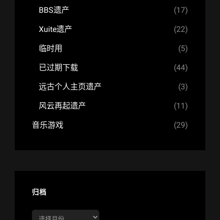
BBS遗产
(17)
Xuite遗产
(22)
临时用
(5)
已过期下载
(44)
远古个人主页遗产
(3)
风云再起遗产
(11)
音乐游戏
(29)
归档
归