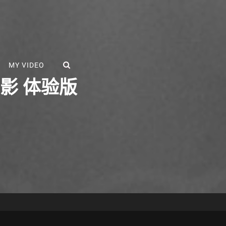
SEARCH
MY VIDEO
年阴影 体验版