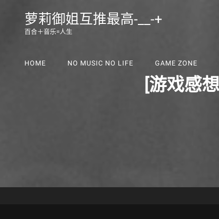
萝莉御姐互推最高-__-+
百合＋音乐=人生
HOME
NO MUSIC NO LIFE
GAME ZONE
[游戏感想]