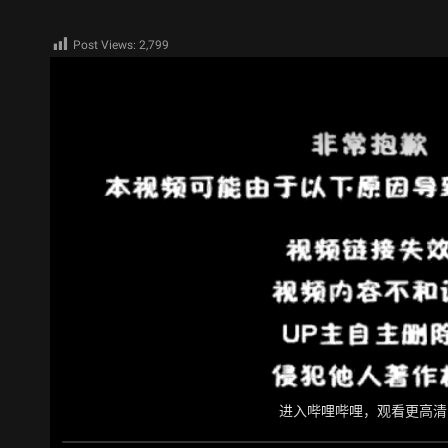
Post Views:
2,799