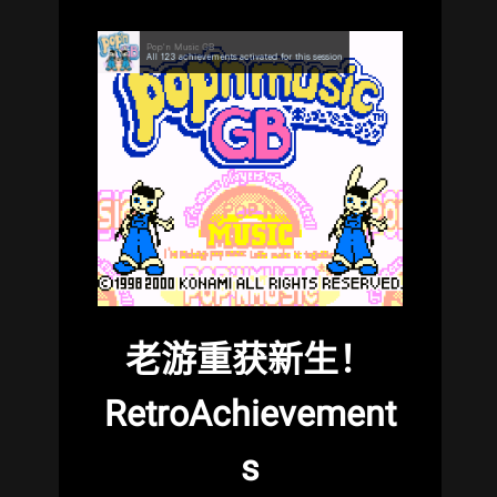
老游重获新生！
RetroAchievement
s