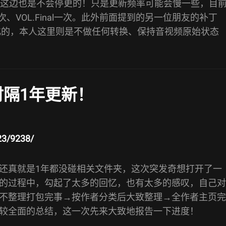
我这边也是不会停更的！只是更新频率可能会慢一些，目
一次、VOL.Final一次。此外前面提到的另一位朋友的补丁
轻量化的，本人这里则是不做任何转换、保持音视频原始状态
 时隔1年更新！
23/9238/
还真就是1年都没碰相关文件夹，这次突发奇想打开了一
的过程中，勾起了太多的回忆，也有太多的感叹，自己对
不整理打包完事→按作者分类后大致整理→全作者主页完
较全面的总结，这一次先来大致地报告一下进度！