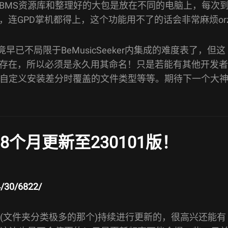
BMS资源库和整理好的大包是放在不同的电脑上，每次
连GPD掌机都得上，这个功能用不了的话会非常麻烦or
竟早已不局限于BeMusicSeeker内集成的难度表了，但这
存在，所以必须是永久用其命名！只是若能有其他开发者
、自定义安装差分时覆盖的文件类型等等。期待下一个大
 时隔8个月更新至230101版！
4/30/6822/
(文件夹分类极多的那个)持续进行更新的，很高兴还能有