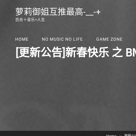
萝莉御姐互推最高-__-+
百合＋音乐=人生
HOME
NO MUSIC NO LIFE
GAME ZONE
[更新公告]新春快乐 之 