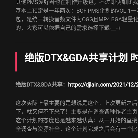
其他PMS爱好者也在制作升级包，不过即使如此
基本上预定是一年两次：BOF PMS企划的VOL.1
包，是统一转换音频文件为OGG且MP4 BGA
的，大家可以依据自己的需求选择下载-__-+
绝版DTX&GDA共享计划
绝版DTX&GDA共享：
https://djlain.com/2021/12/
这次实际上最主要的是想说是这个。上次更新之后
下，就又停不下来了！主要是在调查各种作者主页
这个计划的态度也是越来越认真：从一开始的直接
全调查与资源补全。这个计划完成之后会有一个比