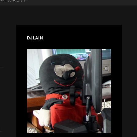
，考古项目持续进行中！
DJLAIN
想