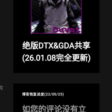
绝版DTX&GDA共享
(26.01.08完全更新)
，
完
博客恢复进度(22/05/25)
如您的评论没有立