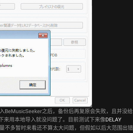
入BeMusicSeeker之后，备份后再复原会失败，且并没给
载下来用本地导入就没问题了。目前测试下来像
DELAY
量不多暂时来看还不算太大问题，但假如以后大范围出错