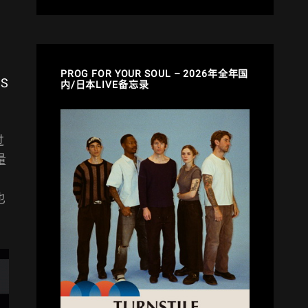
PROG FOR YOUR SOUL – 2026年全年国
S
内/日本LIVE备忘录
过
量
也