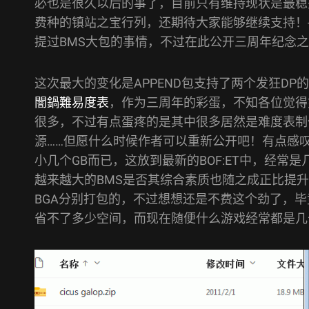
必也是很久以后的事了，目前只有维持现状是最稳
费种的镇站之宝行列，还期待大家能够继续支持！-
提过BMS大包的事情，不过在此公开三周年纪念
这次最大的变化是APPEND包支持了两个发狂DP
闇鍋難易度表
，作为三周年的彩蛋，不知各位觉得如
很多，不过有点蛋疼的是其中很多居然是难度表制
源……但愿什么时候作者可以重新公开吧！有点感
小几个GB而已，这放到最新的BOF:ET中，经
越来越大的BMS是否其综合素质也随之成正比提升了呢
BGA分别打包的，不过想想还是不费这个劲了，毕竟
省不了多少空间，而现在随便什么游戏经常都是几十、上